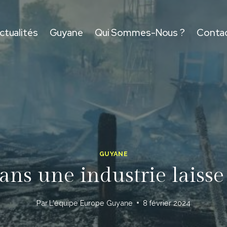
ctualités
Guyane
Qui Sommes-Nous ?
Conta
GUYANE
ns une industrie laisse 
Par
L'équipe Europe Guyane
8 février 2024