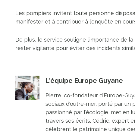
Les pompiers invitent toute personne disposan
manifester et à contribuer à l’enquête en cour
De plus, le service souligne l’importance de 
rester vigilante pour éviter des incidents similai
L'équipe Europe Guyane
Pierre, co-fondateur d'Europe-Guya
sociaux d'outre-mer, porté par un 
passionné par l'écologie, met en l
travers ses écrits. Cédric, expert e
célèbrent le patrimoine unique des 