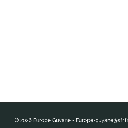
© 2026 Europe Guyane - Europe-guyane@sfr.f