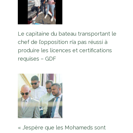
Le capitaine du bateau transportant le
chef de l’opposition n’a pas réussi à
produire les licences et certifications
requises – GDF
« J’espère que les Mohameds sont