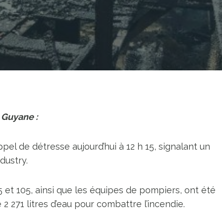
 Guyane :
l de détresse aujourd’hui à 12 h 15, signalant un
dustry.
5 et 105, ainsi que les équipes de pompiers, ont été
2 271 litres d’eau pour combattre l’incendie.