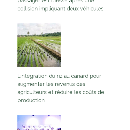
passager est blessé après une
collision impliquant deux véhicules
L’intégration du riz au canard pour
augmenter les revenus des
agriculteurs et réduire les coûts de
production