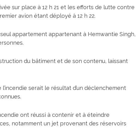
vée sur place à 12 h 21 et les efforts de lutte contre
emier avion étant déployé à 12 h 22.
un seul appartement appartenant à Hemwantie Singh,
personnes.
truction du bâtiment et de son contenu, laissant
 l’incendie serait le résultat d’un déclenchement
connues.
incendie ont réussi à contenir et à éteindre
ources, notamment un jet provenant des réservoirs