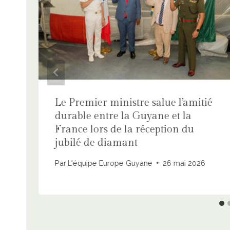
Le Premier ministre salue l’amitié
durable entre la Guyane et la
France lors de la réception du
jubilé de diamant
6
Par
L'équipe Europe Guyane
26 mai 2026