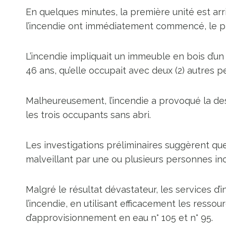
En quelques minutes, la première unité est arri
l’incendie ont immédiatement commencé, le pr
L’incendie impliquait un immeuble en bois d’
46 ans, qu’elle occupait avec deux (2) autres 
Malheureusement, l’incendie a provoqué la des
les trois occupants sans abri.
Les investigations préliminaires suggèrent que
malveillant par une ou plusieurs personnes in
Malgré le résultat dévastateur, les services d’
l’incendie, en utilisant efficacement les ress
d’approvisionnement en eau n° 105 et n° 95.