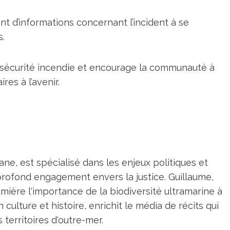
t d’informations concernant l’incident à se
s.
la sécurité incendie et encourage la communauté à
res à l’avenir.
ne, est spécialisé dans les enjeux politiques et
profond engagement envers la justice. Guillaume,
umière l'importance de la biodiversité ultramarine à
n culture et histoire, enrichit le média de récits qui
territoires d'outre-mer.