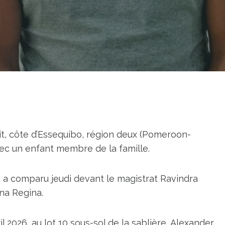
t, côte d’Essequibo, région deux (Pomeroon-
vec un enfant membre de la famille.
 a comparu jeudi devant le magistrat Ravindra
na Regina.
il 2026, au lot 10 sous-sol de la sablière, Alexander