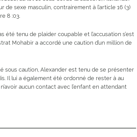
ur de sexe masculin, contrairement à l’article 16 (3)
re 8 :03.
as été tenu de plaider coupable et l’accusation s’est
trat Mohabir a accordé une caution d’un million de
té sous caution, Alexander est tenu de se présenter
s. Il lui a également été ordonné de rester à au
n’avoir aucun contact avec l’enfant en attendant