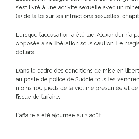
s’est livré à une activité sexuelle avec un mine
(a) de la loi sur les infractions sexuelles, chapit
Lorsque l’accusation a été lue, Alexander n’a p
opposée à sa libération sous caution. Le magis
dollars.
Dans le cadre des conditions de mise en liber
au poste de police de Suddie tous les vendredi
moins 100 pieds de la victime présumée et de 
l’issue de l’affaire.
L’affaire a été ajournée au 3 août.