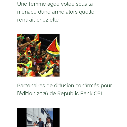
Une femme âgée volée sous la
menace d’une arme alors qu’elle
rentrait chez elle
Partenaires de diffusion confirmés pour
l’édition 2026 de Republic Bank CPL