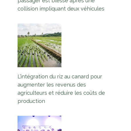
passager est blessé après une
collision impliquant deux véhicules
L’intégration du riz au canard pour
augmenter les revenus des
agriculteurs et réduire les coûts de
production