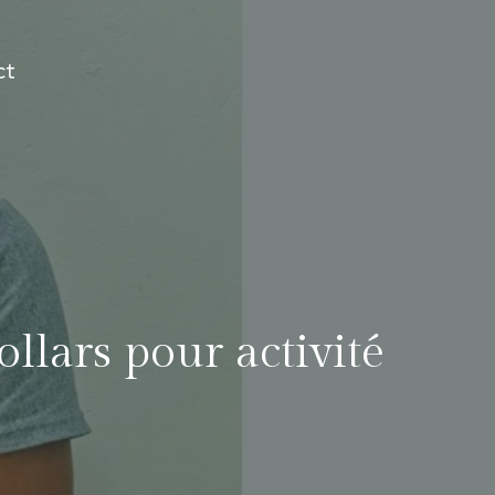
ct
lars pour activité