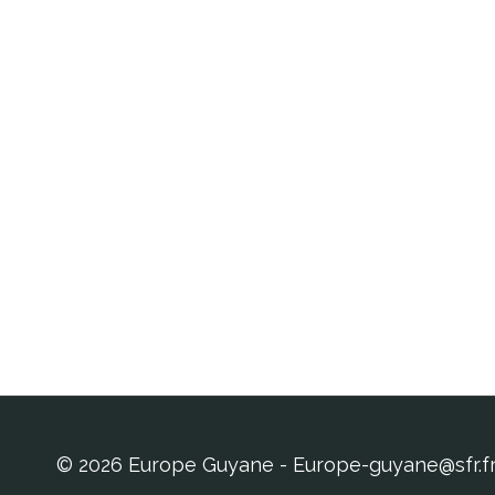
© 2026 Europe Guyane - Europe-guyane@sfr.f