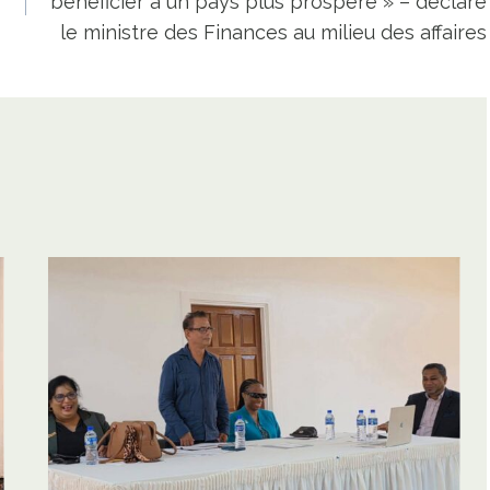
bénéficier à un pays plus prospère » – déclare
le ministre des Finances au milieu des affaires