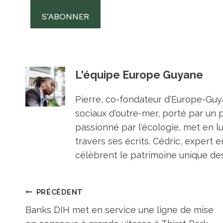
S’ABONNER
L'équipe Europe Guyane
Pierre, co-fondateur d'Europe-Guya
sociaux d'outre-mer, porté par un 
passionné par l'écologie, met en l
travers ses écrits. Cédric, expert e
célèbrent le patrimoine unique des 
Navigation
PRÉCÉDENT
Banks DIH met en service une ligne de mise