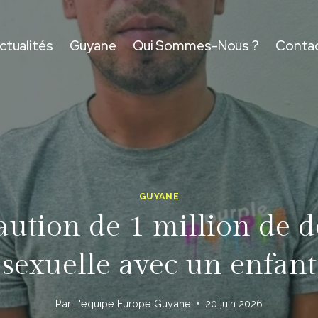
ctualités
Guyane
Qui Sommes-Nous ?
Conta
GUYANE
tion de 1 million de dol
sexuelle avec un enfant
Par
L'équipe Europe Guyane
20 juin 2026