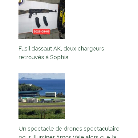
Fusil d’assaut AK, deux chargeurs
retrouvés à Sophia
Un spectacle de drones spectaculaire
pour illuminer Arnos Vale alors que la