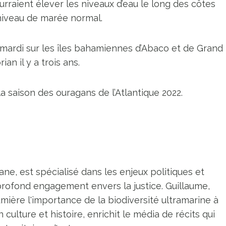
raient élever les niveaux d’eau le long des côtes
u niveau de marée normal.
 mardi sur les îles bahamiennes d’Abaco et de Grand
an il y a trois ans.
a saison des ouragans de l’Atlantique 2022.
ne, est spécialisé dans les enjeux politiques et
profond engagement envers la justice. Guillaume,
umière l'importance de la biodiversité ultramarine à
n culture et histoire, enrichit le média de récits qui