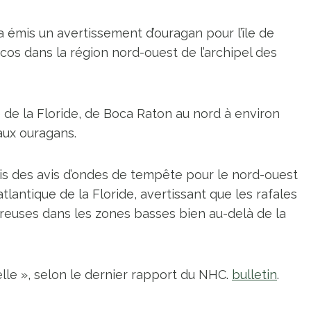
 émis un avertissement d’ouragan pour l’île de
acos dans la région nord-ouest de l’archipel des
 de la Floride, de Boca Raton au nord à environ
aux ouragans.
s des avis d’ondes de tempête pour le nord-ouest
lantique de la Floride, avertissant que les rafales
euses dans les zones basses bien au-delà de la
telle », selon le dernier rapport du NHC.
bulletin
.