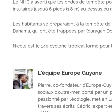
Le NHC a averti que les ondes de tempête pour
insulaires jusqu’à 6 pieds (1,8 m) au-dessus d
Les habitants se préparaient à la tempête de
Bahama, qui ont été frappées par l’ouragan Dori
Nicole est le 14e cyclone tropical formé pour l
L'équipe Europe Guyane
Pierre, co-fondateur d'Europe-Guya
sociaux d'outre-mer, porté par un 
passionné par l'écologie, met en l
travers ses écrits. Cédric, expert e