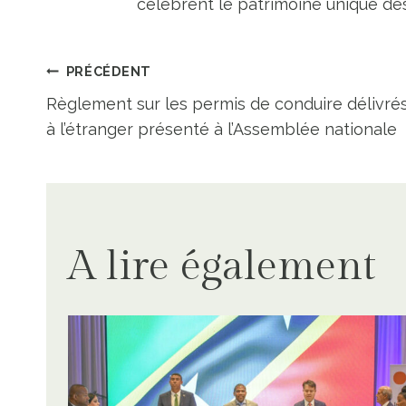
célèbrent le patrimoine unique des 
Navigation
PRÉCÉDENT
Règlement sur les permis de conduire délivré
de
à l’étranger présenté à l’Assemblée nationale
l’article
A lire également