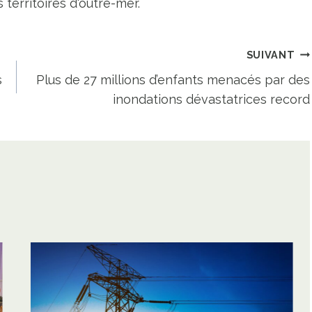
territoires d'outre-mer.
SUIVANT
s
Plus de 27 millions d’enfants menacés par des
inondations dévastatrices record