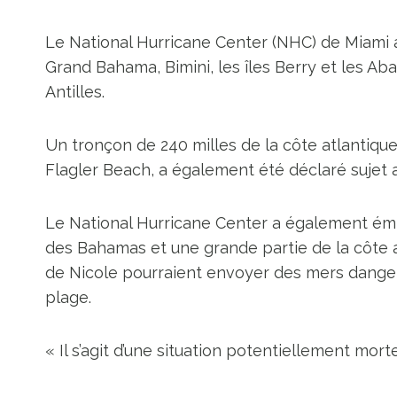
Le National Hurricane Center (NHC) de Miami a
Grand Bahama, Bimini, les îles Berry et les Ab
Antilles.
Un tronçon de 240 milles de la côte atlantique
Flagler Beach, a également été déclaré sujet 
Le National Hurricane Center a également émi
des Bahamas et une grande partie de la côte at
de Nicole pourraient envoyer des mers danger
plage.
« Il s’agit d’une situation potentiellement mor