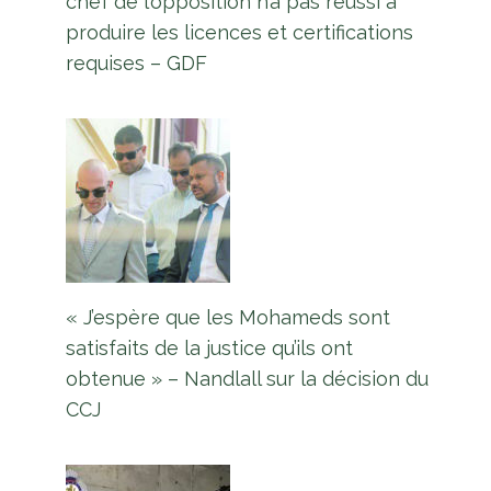
chef de l’opposition n’a pas réussi à
produire les licences et certifications
requises – GDF
« J’espère que les Mohameds sont
satisfaits de la justice qu’ils ont
obtenue » – Nandlall sur la décision du
CCJ