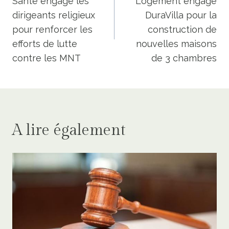
Santé engage les
Logement engage
l’article
dirigeants religieux
DuraVilla pour la
pour renforcer les
construction de
efforts de lutte
nouvelles maisons
contre les MNT
de 3 chambres
A lire également