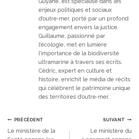
Guyane, est spécialisé dans les
enjeux politiques et sociaux
d'outre-mer, porté par un profond
engagement envers la justice.
Guillaume, passionné par
l'écologie, met en lumière
l'importance de la biodiversité
ultramarine à travers ses écrits.
Cédric, expert en culture et
histoire, enrichit le média de récits
qui célèbrent le patrimoine unique
des territoires d'outre-mer.
Navigation
PRÉCÉDENT
SUIVANT
de
Le ministère de la
Le ministère du