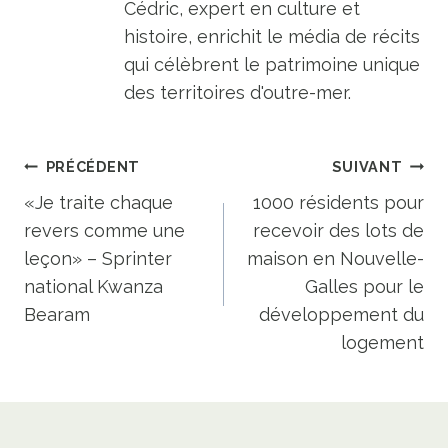
Cédric, expert en culture et
histoire, enrichit le média de récits
qui célèbrent le patrimoine unique
des territoires d'outre-mer.
Navigation
PRÉCÉDENT
SUIVANT
de
«Je traite chaque
1000 résidents pour
revers comme une
recevoir des lots de
l’article
leçon» – Sprinter
maison en Nouvelle-
national Kwanza
Galles pour le
Bearam
développement du
logement