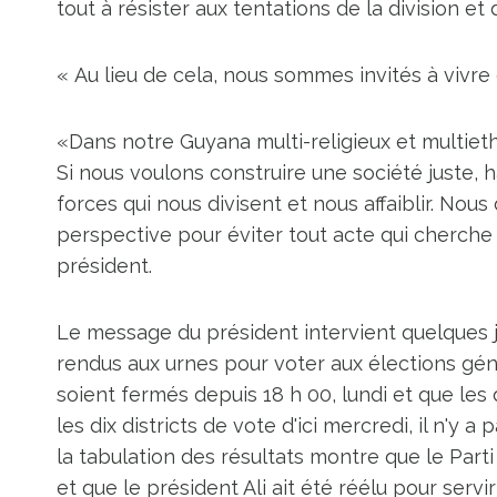
tout à résister aux tentations de la division et 
« Au lieu de cela, nous sommes invités à vivre 
«Dans notre Guyana multi-religieux et multieth
Si nous voulons construire une société juste,
forces qui nous divisent et nous affaiblir. No
perspective pour éviter tout acte qui cherche 
président.
Le message du président intervient quelques 
rendus aux urnes pour voter aux élections gén
soient fermés depuis 18 h 00, lundi et que les 
les dix districts de vote d'ici mercredi, il n'y 
la tabulation des résultats montre que le Part
et que le président Ali ait été réélu pour ser