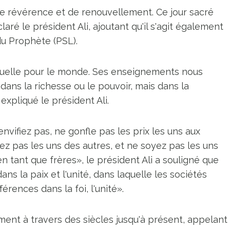
de révérence et de renouvellement. Ce jour sacré
ré le président Ali, ajoutant qu'il s'agit également
du Prophète (PSL).
tuelle pour le monde. Ses enseignements nous
dans la richesse ou le pouvoir, mais dans la
 expliqué le président Ali.
envifiez pas, ne gonfle pas les prix les uns aux
ez pas les uns des autres, et ne soyez pas les uns
en tant que frères», le président Ali a souligné que
s la paix et l'unité, dans laquelle les sociétés
ences dans la foi, l'unité».
ent à travers des siècles jusqu'à présent, appelant