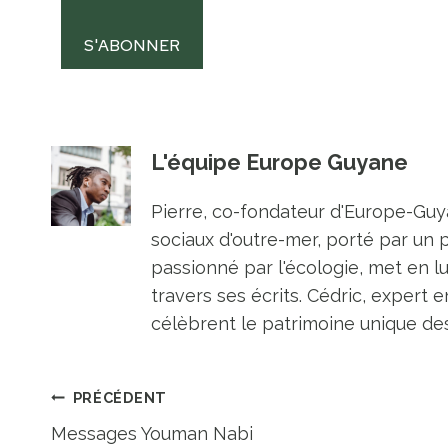
S'ABONNER
L'équipe Europe Guyane
Pierre, co-fondateur d'Europe-Guya
sociaux d'outre-mer, porté par un 
passionné par l'écologie, met en l
travers ses écrits. Cédric, expert e
célèbrent le patrimoine unique des 
Navigation
PRÉCÉDENT
Messages Youman Nabi