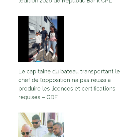
l’édition 2026 de Republic Bank CPL
Le capitaine du bateau transportant le
chef de l’opposition n’a pas réussi à
produire les licences et certifications
requises – GDF