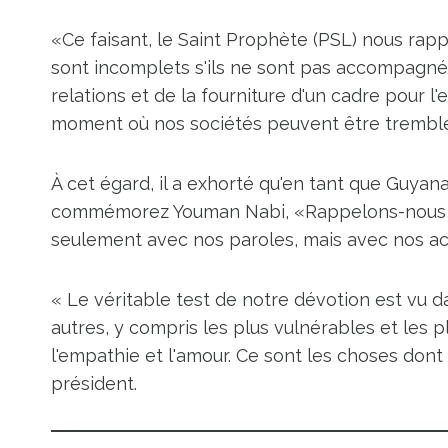
«Ce faisant, le Saint Prophète (PSL) nous rappel
sont incomplets s'ils ne sont pas accompagnés
relations et de la fourniture d'un cadre pour l
moment où nos sociétés peuvent être tremblée
À cet égard, il a exhorté qu'en tant que Guya
commémorez Youman Nabi, «Rappelons-nous q
seulement avec nos paroles, mais avec nos ac
« Le véritable test de notre dévotion est vu d
autres, y compris les plus vulnérables et les p
l'empathie et l'amour. Ce sont les choses dont
président.