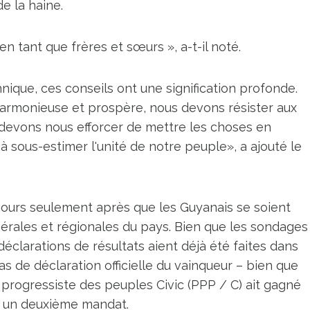
de la haine.
en tant que frères et sœurs », a-t-il noté.
nique, ces conseils ont une signification profonde.
 harmonieuse et prospère, nous devons résister aux
us devons nous efforcer de mettre les choses en
à sous-estimer l'unité de notre peuple», a ajouté le
jours seulement après que les Guyanais se soient
érales et régionales du pays. Bien que les sondages
déclarations de résultats aient déjà été faites dans
a pas de déclaration officielle du vainqueur – bien que
i progressiste des peuples Civic (PPP / C) ait gagné
vir un deuxième mandat.