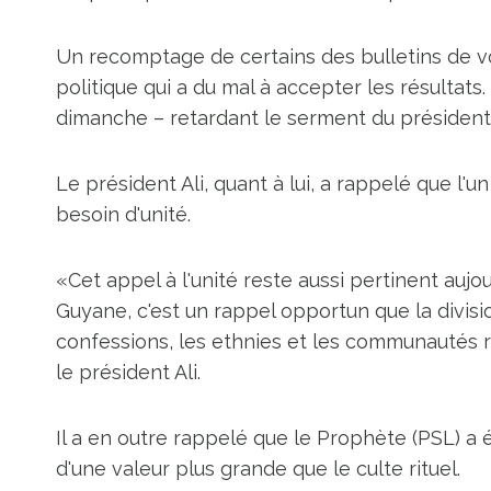
Un recomptage de certains des bulletins de vo
politique qui a du mal à accepter les résultat
dimanche – retardant le serment du président 
Le président Ali, quant à lui, a rappelé que l
besoin d'unité.
«Cet appel à l'unité reste aussi pertinent aujou
Guyane, c'est un rappel opportun que la division
confessions, les ethnies et les communautés re
le président Ali.
Il a en outre rappelé que le Prophète (PSL) a
d'une valeur plus grande que le culte rituel.