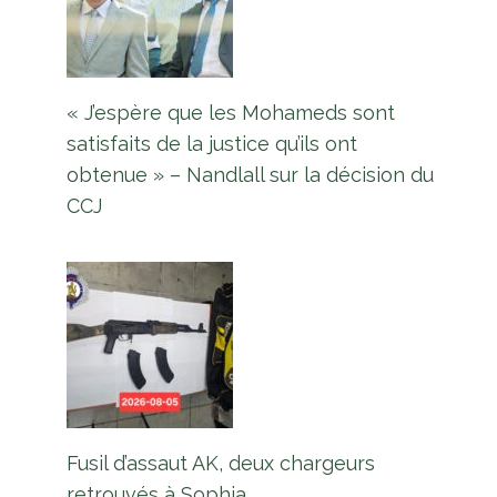
« J’espère que les Mohameds sont
satisfaits de la justice qu’ils ont
obtenue » – Nandlall sur la décision du
CCJ
Fusil d’assaut AK, deux chargeurs
retrouvés à Sophia