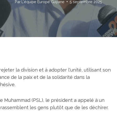
Par
L'équipe Europe Guyane
5 septembre 2025
jeter la division et à adopter l'unité, utilisant son
e de la paix et de la solidarité dans la
hésive.
e Muhammad (PSL), le président a appelé à un
rassemblent les gens plutôt que de les déchirer.