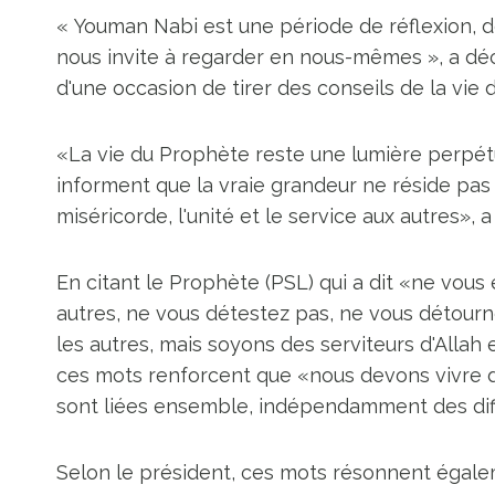
« Youman Nabi est une période de réflexion, 
nous invite à regarder en nous-mêmes », a décla
d'une occasion de tirer des conseils de la vie 
«La vie du Prophète reste une lumière perpé
informent que la vraie grandeur ne réside pas 
miséricorde, l'unité et le service aux autres», a
En citant le Prophète (PSL) qui a dit «ne vous 
autres, ne vous détestez pas, ne vous détourn
les autres, mais soyons des serviteurs d'Allah 
ces mots renforcent que «nous devons vivre dan
sont liées ensemble, indépendamment des différ
Selon le président, ces mots résonnent égalem