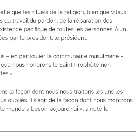
le que les rituels de la religion, bien que vitaux,
 du travail du pardon, de la réparation des
'existence pacifique de toutes les personnes. À un
s par le président, le président.
nais – en particulier la communauté musulmane –
ue nous honorons le Saint Prophète non
tes.»
ans la façon dont nous nous traitons les uns les
lus oubliés. Il s'agit de la façon dont nous montrons
 le monde a besoin aujourd'hui », a noté le