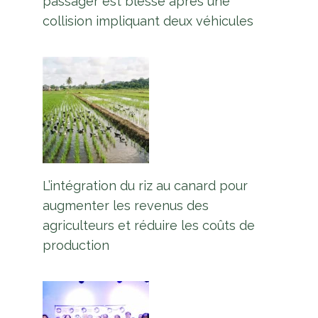
passager est blessé après une
collision impliquant deux véhicules
L’intégration du riz au canard pour
augmenter les revenus des
agriculteurs et réduire les coûts de
production