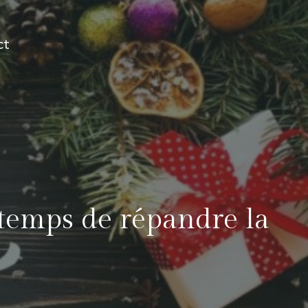
ct
 temps de répandre la