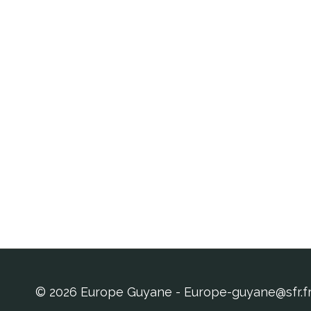
© 2026 Europe Guyane - Europe-guyane@sfr.f