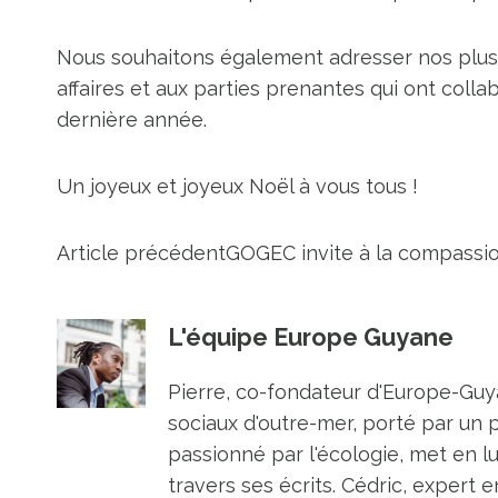
Nous souhaitons également adresser nos plu
affaires et aux parties prenantes qui ont coll
dernière année.
Un joyeux et joyeux Noël à vous tous !
Article précédent
GOGEC invite à la compassion
L'équipe Europe Guyane
Pierre, co-fondateur d'Europe-Guya
sociaux d'outre-mer, porté par un 
passionné par l'écologie, met en l
travers ses écrits. Cédric, expert e