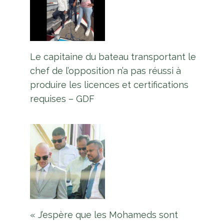
Le capitaine du bateau transportant le
chef de l’opposition n’a pas réussi à
produire les licences et certifications
requises – GDF
« J’espère que les Mohameds sont