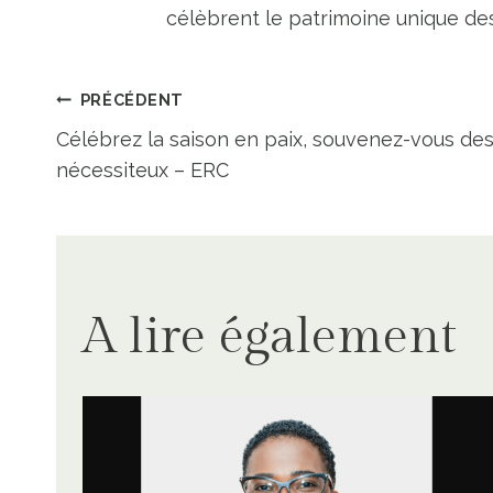
célèbrent le patrimoine unique des 
Navigation
PRÉCÉDENT
Célébrez la saison en paix, souvenez-vous de
de
nécessiteux – ERC
l’article
A lire également