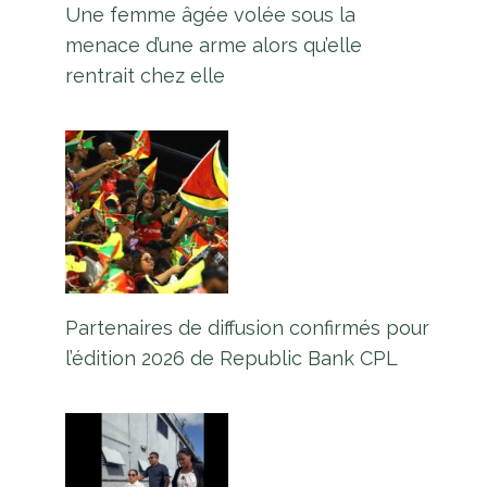
Une femme âgée volée sous la
menace d’une arme alors qu’elle
rentrait chez elle
Partenaires de diffusion confirmés pour
l’édition 2026 de Republic Bank CPL