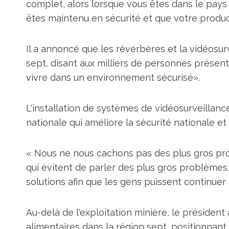
complet, alors lorsque vous êtes dans le pay
êtes maintenu en sécurité et que votre produc
Il a annoncé que les réverbères et la vidéosur
sept, disant aux milliers de personnes prése
vivre dans un environnement sécurisé».
L'installation de systèmes de vidéosurveillance
nationale qui améliore la sécurité nationale et 
« Nous ne nous cachons pas des plus gros pro
qui évitent de parler des plus gros problèmes
solutions afin que les gens puissent continuer 
Au-delà de l'exploitation minière, le président
alimentaires dans la région sept, positionnan