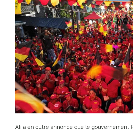
Ali a en outre annoncé que le gouvernement P