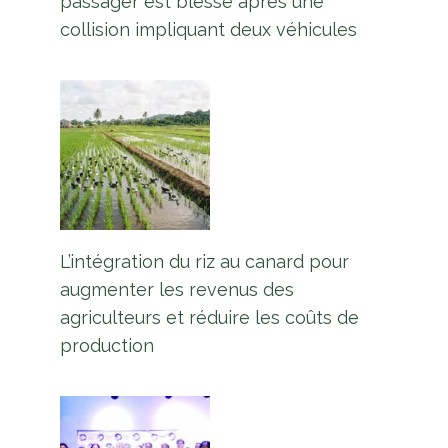
passager est blessé après une
collision impliquant deux véhicules
L’intégration du riz au canard pour
augmenter les revenus des
agriculteurs et réduire les coûts de
production