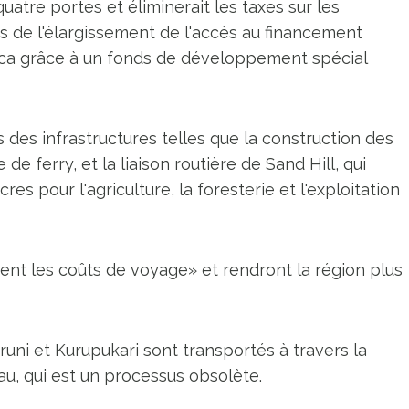
uatre portes et éliminerait les taxes sur les
s de l'élargissement de l'accès au financement
tica grâce à un fonds de développement spécial
s des infrastructures telles que la construction des
e ferry, et la liaison routière de Sand Hill, qui
es pour l'agriculture, la foresterie et l'exploitation
ient les coûts de voyage» et rendront la région plus
runi et Kurupukari sont transportés à travers la
au, qui est un processus obsolète.