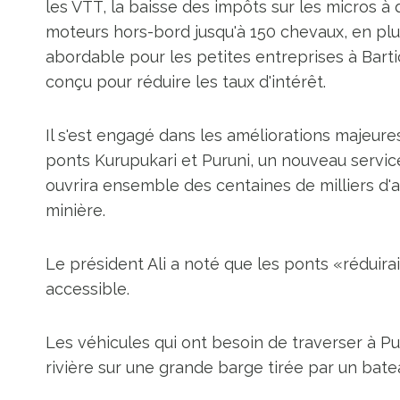
les VTT, la baisse des impôts sur les micros à q
moteurs hors-bord jusqu'à 150 chevaux, en plu
abordable pour les petites entreprises à Bar
conçu pour réduire les taux d'intérêt.
Il s'est engagé dans les améliorations majeure
ponts Kurupukari et Puruni, un nouveau service d
ouvrira ensemble des centaines de milliers d'acr
minière.
Le président Ali a noté que les ponts «réduira
accessible.
Les véhicules qui ont besoin de traverser à Pu
rivière sur une grande barge tirée par un bate