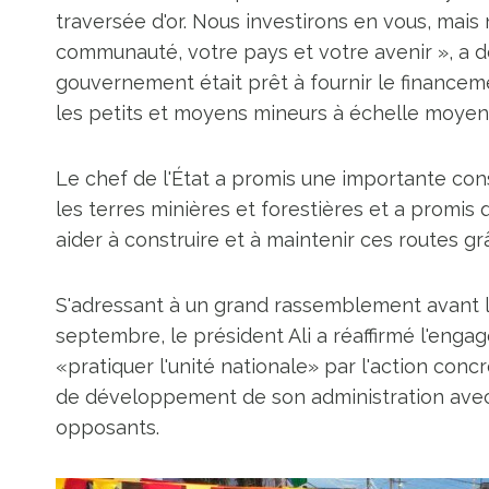
traversée d'or. Nous investirons en vous, mais n
communauté, votre pays et votre avenir », a dé
gouvernement était prêt à fournir le financeme
les petits et moyens mineurs à échelle moyenn
Le chef de l'État a promis une importante cons
les terres minières et forestières et a promis
aider à construire et à maintenir ces routes g
S'adressant à un grand rassemblement avant l
septembre, le président Ali a réaffirmé l'enga
«pratiquer l'unité nationale» par l'action conc
de développement de son administration avec c
opposants.