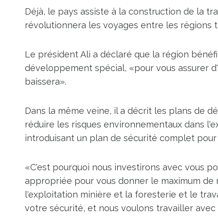
Déjà, le pays assiste à la construction de la t
révolutionnera les voyages entre les régions tr
Le président Ali a déclaré que la région bénéf
développement spécial, «pour vous assurer d'av
baissera».
Dans la même veine, il a décrit les plans de 
réduire les risques environnementaux dans l'ex
introduisant un plan de sécurité complet pour 
«C'est pourquoi nous investirons avec vous pou
appropriée pour vous donner le maximum de rés
l'exploitation minière et la foresterie et le t
votre sécurité, et nous voulons travailler avec