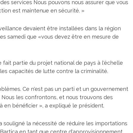
s des services Nous pouvons nous assurer que vous
tion est maintenue en sécurité. »
veillance devaient être installées dans la région
ntes samedi que «vous devez être en mesure de
 fait partie du projet national de pays à l'échelle
les capacités de lutte contre la criminalité.
blèmes. Ce n'est pas un parti et un gouvernement
. Nous les confrontons, et nous trouvons des
à en bénéficier », a expliqué le président.
 a souligné la nécessité de réduire les importations
t Bartica en tant que centre d'approvisionnement