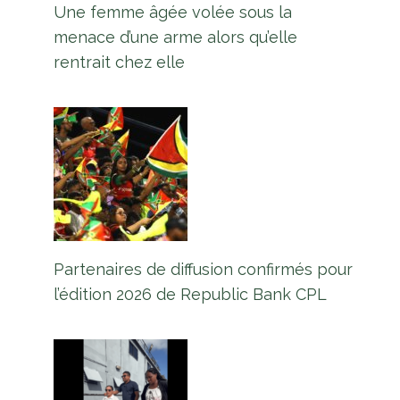
Une femme âgée volée sous la
menace d’une arme alors qu’elle
rentrait chez elle
Partenaires de diffusion confirmés pour
l’édition 2026 de Republic Bank CPL