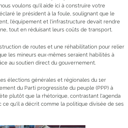
ous voulons qu'il aide ici à construire votre
claré le président à la foule, soulignant que le
nt, l'équipement et l'infrastructure devait rendre
e, tout en réduisant leurs coûts de transport.
truction de routes et une réhabilitation pour relier
 que les mineurs eux-mêmes seraient habilités à
râce au soutien direct du gouvernement.
es élections générales et régionales du 1er
gement du Parti progressiste du peuple (PPP) à
rète plutôt que la rhétorique, contrastant l'agenda
e qu'il a décrit comme la politique divisée de ses