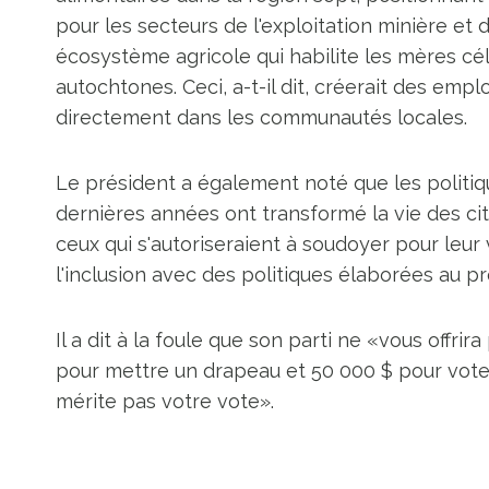
pour les secteurs de l'exploitation minière et d
écosystème agricole qui habilite les mères cél
autochtones. Ceci, a-t-il dit, créerait des empl
directement dans les communautés locales.
Le président a également noté que les politi
dernières années ont transformé la vie des ci
ceux qui s'autoriseraient à soudoyer pour leur
l'inclusion avec des politiques élaborées au 
Il a dit à la foule que son parti ne «vous offr
pour mettre un drapeau et 50 000 $ pour voter.
mérite pas votre vote».