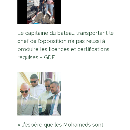
Le capitaine du bateau transportant le
chef de l’opposition n’a pas réussi à
produire les licences et certifications
requises – GDF
« J’espère que les Mohameds sont