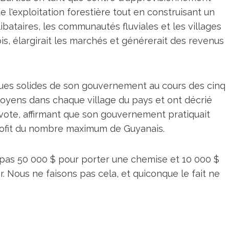
e l'exploitation forestière tout en construisant un
ibataires, les communautés fluviales et les villages
ois, élargirait les marchés et générerait des revenus
ques solides de son gouvernement au cours des cinq
toyens dans chaque village du pays et ont décrié
 vote, affirmant que son gouvernement pratiquait
profit du nombre maximum de Guyanais.
ira pas 50 000 $ pour porter une chemise et 10 000 $
 Nous ne faisons pas cela, et quiconque le fait ne