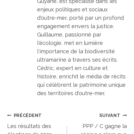
Guyane, est spécialisé dans les
enjeux politiques et sociaux
d'outre-mer, porté par un profond
engagement envers la justice.
Guillaume, passionné par
l'écologie, met en lumière
l'importance de la biodiversité
ultramarine à travers ses écrits.
Cédric, expert en culture et
histoire, enrichit le média de récits
qui célèbrent le patrimoine unique
des territoires d'outre-mer.
Navigation
PRÉCÉDENT
SUIVANT
de
Les résultats des
PPP / C gagne la