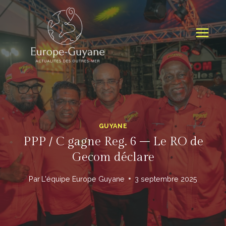
Skip
to
content
GUYANE
PPP / C gagne Reg. 6 – Le RO de
Gecom déclare
Par
L'équipe Europe Guyane
3 septembre 2025