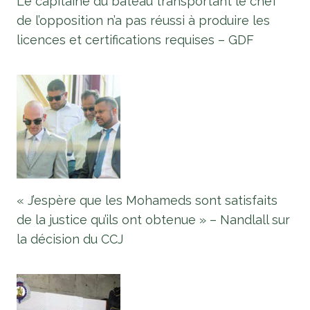
Le capitaine du bateau transportant le chef
de l’opposition n’a pas réussi à produire les
licences et certifications requises – GDF
« J’espère que les Mohameds sont satisfaits
de la justice qu’ils ont obtenue » – Nandlall sur
la décision du CCJ