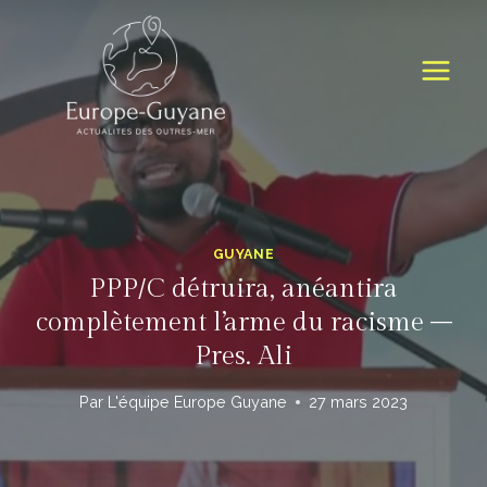
Skip
to
content
GUYANE
PPP/C détruira, anéantira
complètement l’arme du racisme –
Pres. Ali
Par
L'équipe Europe Guyane
27 mars 2023