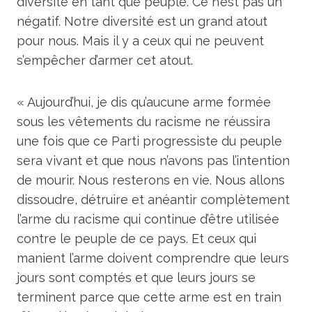
diversité en tant que peuple. Ce n’est pas un
négatif. Notre diversité est un grand atout
pour nous. Mais il y a ceux qui ne peuvent
s’empêcher d’armer cet atout.
« Aujourd’hui, je dis qu’aucune arme formée
sous les vêtements du racisme ne réussira
une fois que ce Parti progressiste du peuple
sera vivant et que nous n’avons pas l’intention
de mourir. Nous resterons en vie. Nous allons
dissoudre, détruire et anéantir complètement
l’arme du racisme qui continue d’être utilisée
contre le peuple de ce pays. Et ceux qui
manient l’arme doivent comprendre que leurs
jours sont comptés et que leurs jours se
terminent parce que cette arme est en train