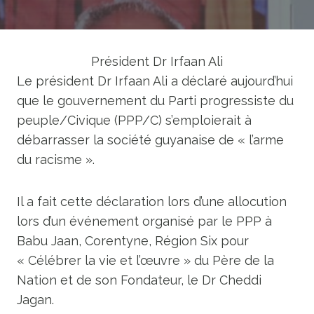
Président Dr Irfaan Ali
Le président Dr Irfaan Ali a déclaré aujourd’hui
que le gouvernement du Parti progressiste du
peuple/Civique (PPP/C) s’emploierait à
débarrasser la société guyanaise de « l’arme
du racisme ».
Il a fait cette déclaration lors d’une allocution
lors d’un événement organisé par le PPP à
Babu Jaan, Corentyne, Région Six pour
« Célébrer la vie et l’œuvre » du Père de la
Nation et de son Fondateur, le Dr Cheddi
Jagan.