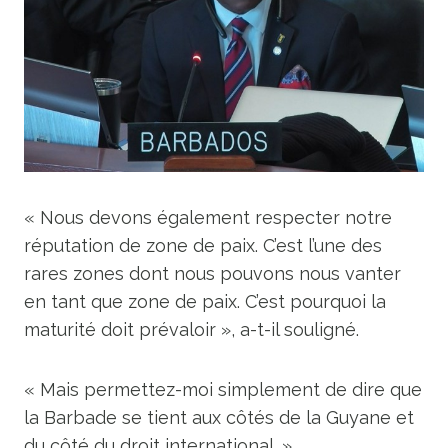
« Nous devons également respecter notre
réputation de zone de paix. C’est l’une des
rares zones dont nous pouvons nous vanter
en tant que zone de paix. C’est pourquoi la
maturité doit prévaloir », a-t-il souligné.
« Mais permettez-moi simplement de dire que
la Barbade se tient aux côtés de la Guyane et
du côté du droit international. »