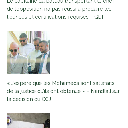
Le capitaine du bateau transportant le chef
de l’opposition n’a pas réussi à produire les
licences et certifications requises – GDF
« J’espère que les Mohameds sont satisfaits
de la justice qu’ils ont obtenue » – Nandlall sur
la décision du CCJ