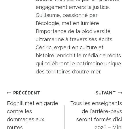
engagement envers la justice.
Guillaume, passionné par
l'écologie, met en lumière
l'importance de la biodiversité
ultramarine à travers ses écrits.
Cédric, expert en culture et
histoire, enrichit le média de récits
qui célèbrent le patrimoine unique
des territoires d'outre-mer.
Navigation
PRÉCÉDENT
SUIVANT
de
Edghill met en garde
Tous les enseignants
contre les
de l'arrière-pays
l’article
dommages aux
seront formés d'ici
routes
2026 – Min.