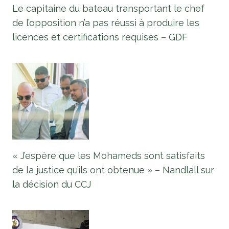
Le capitaine du bateau transportant le chef
de l’opposition n’a pas réussi à produire les
licences et certifications requises – GDF
« J’espère que les Mohameds sont satisfaits
de la justice qu’ils ont obtenue » – Nandlall sur
la décision du CCJ