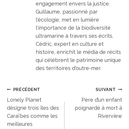
engagement envers la justice.
Guillaume, passionné par
l'écologie, met en lumière
l'importance de la biodiversité
ultramarine à travers ses écrits.
Cédric, expert en culture et
histoire, enrichit le média de récits
qui célèbrent le patrimoine unique
des territoires d'outre-mer.
Navigation
PRÉCÉDENT
SUIVANT
de
Lonely Planet
Père d’un enfant
désigne trois îles des
poignardé à mort à
l’article
Caraïbes comme les
Riverview
meilleures