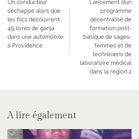
de
Un conducteur
Lancement d’un
s’échappe alors que
programme
l’article
les flics découvrent
décentralisé de
49 livres de ganja
formation post-
dans une automobile
basique de sages-
à Providence
femmes et de
techniciens de
laboratoire médical
dans la région 2
A lire également