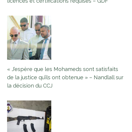
licences et certifications requises – GDF
« J’espère que les Mohameds sont satisfaits
de la justice qu’ils ont obtenue » – Nandlall sur
la décision du CCJ