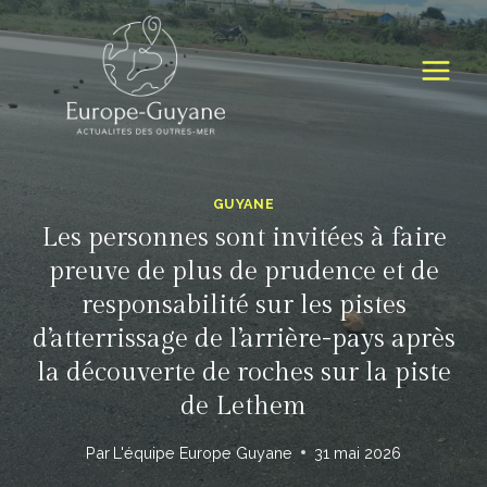
Skip
to
content
GUYANE
Les personnes sont invitées à faire
preuve de plus de prudence et de
responsabilité sur les pistes
d’atterrissage de l’arrière-pays après
la découverte de roches sur la piste
de Lethem
Par
L'équipe Europe Guyane
31 mai 2026