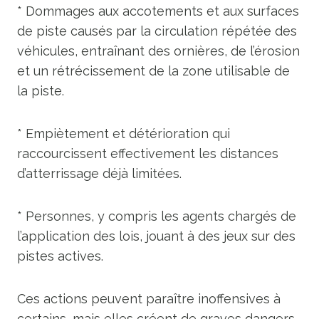
* Dommages aux accotements et aux surfaces
de piste causés par la circulation répétée des
véhicules, entraînant des ornières, de l’érosion
et un rétrécissement de la zone utilisable de
la piste.
* Empiètement et détérioration qui
raccourcissent effectivement les distances
d’atterrissage déjà limitées.
* Personnes, y compris les agents chargés de
l’application des lois, jouant à des jeux sur des
pistes actives.
Ces actions peuvent paraître inoffensives à
certains, mais elles créent de graves dangers