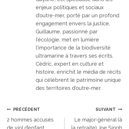
enjeux politiques et sociaux
d'outre-mer, porté par un profond
engagement envers la justice.
Guillaume, passionné par
l'écologie, met en lumière
l'importance de la biodiversité
ultramarine à travers ses écrits.
Cédric, expert en culture et
histoire, enrichit le média de récits
qui célèbrent le patrimoine unique
des territoires d'outre-mer.
Navigation
PRÉCÉDENT
SUIVANT
de
2 hommes accusés
Le major-général (à
de viol d’enfant
la retraite) Joe Singh