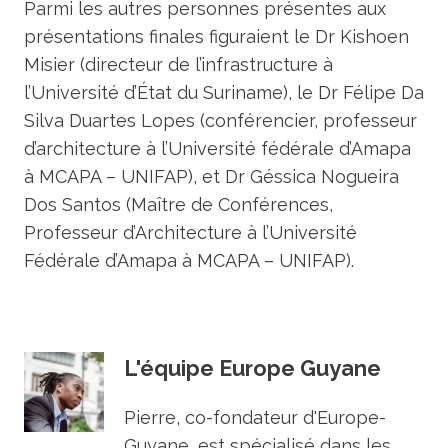
Parmi les autres personnes présentes aux
présentations finales figuraient le Dr Kishoen
Misier (directeur de l’infrastructure à
l’Université d’État du Suriname), le Dr Félipe Da
Silva Duartes Lopes (conférencier, professeur
d’architecture à l’Université fédérale d’Amapa
à MCAPA – UNIFAP), et Dr Géssica Nogueira
Dos Santos (Maître de Conférences,
Professeur d’Architecture à l’Université
Fédérale d’Amapa à MCAPA – UNIFAP).
L'équipe Europe Guyane
Pierre, co-fondateur d'Europe-
Guyane, est spécialisé dans les