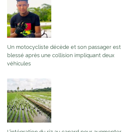
Un motocycliste décède et son passager est
blessé après une collision impliquant deux
véhicules
L’intégration du riz au canard pour augmenter