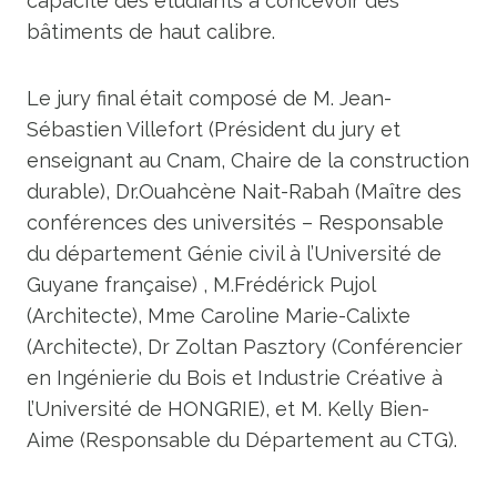
capacité des étudiants à concevoir des
bâtiments de haut calibre.
Le jury final était composé de M. Jean-
Sébastien Villefort (Président du jury et
enseignant au Cnam, Chaire de la construction
durable), Dr.Ouahcène Nait-Rabah (Maître des
conférences des universités – Responsable
du département Génie civil à l’Université de
Guyane française) , M.Frédérick Pujol
(Architecte), Mme Caroline Marie-Calixte
(Architecte), Dr Zoltan Pasztory (Conférencier
en Ingénierie du Bois et Industrie Créative à
l’Université de HONGRIE), et M. Kelly Bien-
Aime (Responsable du Département au CTG).