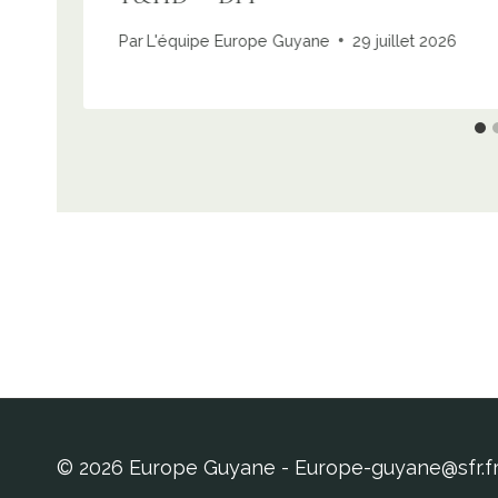
Par
L'équipe Europe Guyane
29 juillet 2026
© 2026 Europe Guyane - Europe-guyane@sfr.f