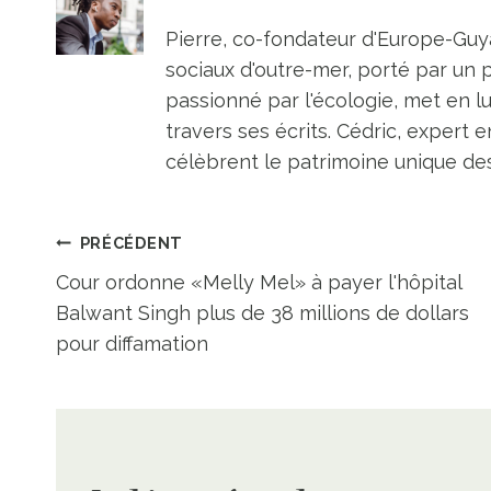
Pierre, co-fondateur d'Europe-Guya
sociaux d'outre-mer, porté par un 
passionné par l'écologie, met en l
travers ses écrits. Cédric, expert e
célèbrent le patrimoine unique des 
Navigation
PRÉCÉDENT
Cour ordonne «Melly Mel» à payer l'hôpital
de
Balwant Singh plus de 38 millions de dollars
pour diffamation
l’article