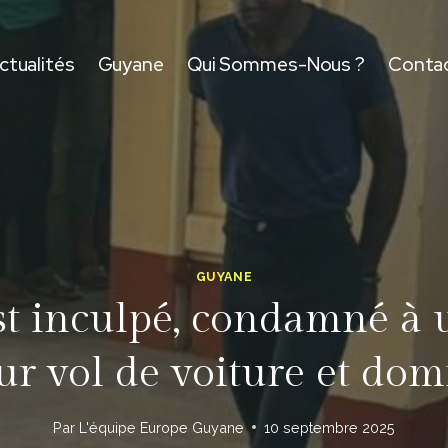
ctualités
Guyane
Qui Sommes-Nous ?
Conta
GUYANE
st inculpé, condamné à
ur vol de voiture et do
Par
L'équipe Europe Guyane
10 septembre 2025