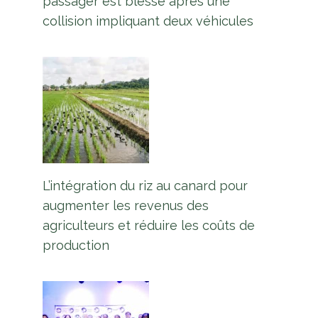
passager est blessé après une
collision impliquant deux véhicules
L’intégration du riz au canard pour
augmenter les revenus des
agriculteurs et réduire les coûts de
production