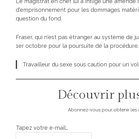
Le magistrat en chef lui a infligé une amende
d'emprisonnement pour les dommages matériel
question du fond.
Fraser, qui n'est pas étranger au système de ju
1er octobre pour la poursuite de la procédure.
Travailleur du sexe sous caution pour un vo
Découvrir plu
Abonnez-vous pour obtenir les de
Tapez votre e-mail…