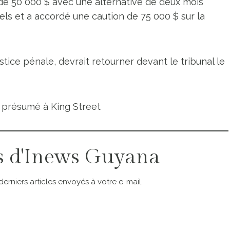
 de 50 000 $ avec une alternative de deux mois
s et a accordé une caution de 75 000 $ sur la
stice pénale, devrait retourner devant le tribunal le
l présumé à King Street
s d'Inews Guyana
rniers articles envoyés à votre e-mail.