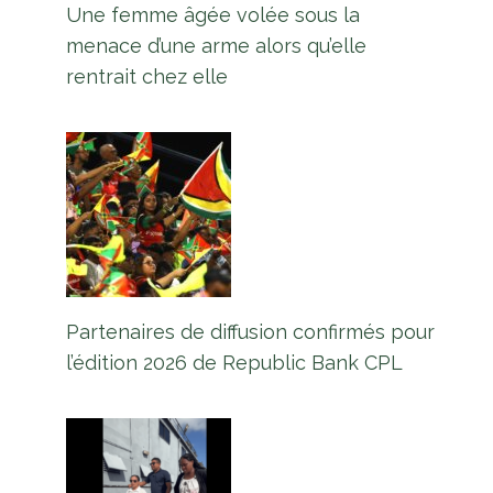
Une femme âgée volée sous la
menace d’une arme alors qu’elle
rentrait chez elle
Partenaires de diffusion confirmés pour
l’édition 2026 de Republic Bank CPL