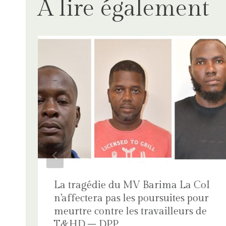
A lire également
La tragédie du MV Barima La CoI
n’affectera pas les poursuites pour
meurtre contre les travailleurs de
T&HD – DPP