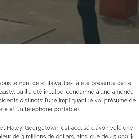
sous le nom de «Lilawattie», a été présenté cette
Gusty, où il a été inculpé, condamné à une amende
idents distincts: l'une impliquant le vol présumé de
erie et un téléphone portable).
s et Haley, Georgetown, est accusé d'avoir volé une
eur de 3 millions de dollars, ainsi que de 45 000 $