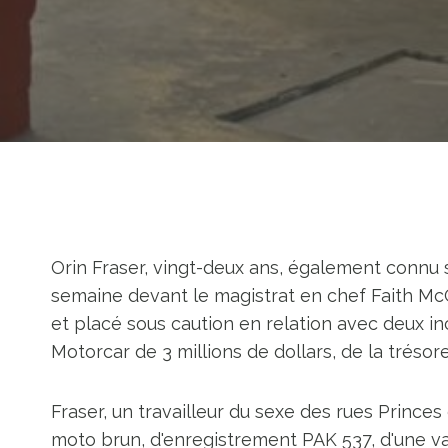
Orin Fraser, vingt-deux ans, également connu 
semaine devant le magistrat en chef Faith Mc
et placé sous caution en relation avec deux inc
Motorcar de 3 millions de dollars, de la trésor
Fraser, un travailleur du sexe des rues Prince
moto brun, d'enregistrement PAK 537, d'une val