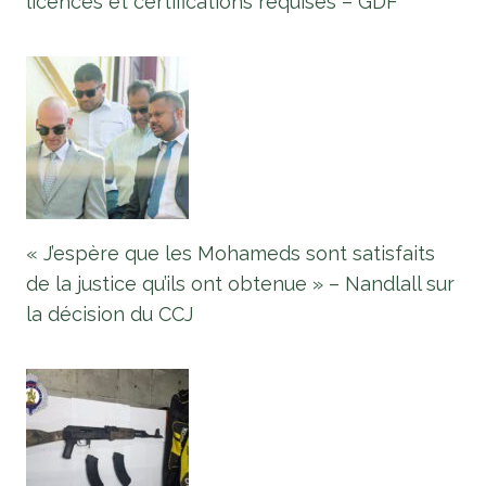
licences et certifications requises – GDF
« J’espère que les Mohameds sont satisfaits
de la justice qu’ils ont obtenue » – Nandlall sur
la décision du CCJ