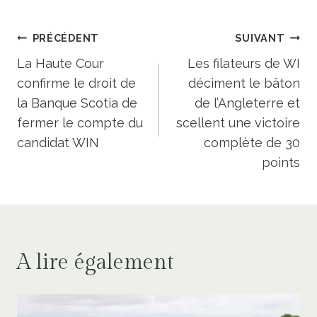
Navigation
PRÉCÉDENT
SUIVANT
de
La Haute Cour
Les filateurs de WI
confirme le droit de
déciment le bâton
l’article
la Banque Scotia de
de l’Angleterre et
fermer le compte du
scellent une victoire
candidat WIN
complète de 30
points
A lire également