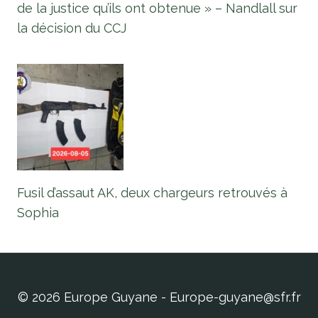
de la justice qu’ils ont obtenue » – Nandlall sur
la décision du CCJ
Fusil d’assaut AK, deux chargeurs retrouvés à
Sophia
© 2026 Europe Guyane - Europe-guyane@sfr.fr