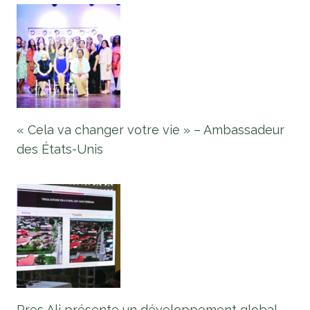
« Cela va changer votre vie » – Ambassadeur
des États-Unis
Pres Ali présente un développement global