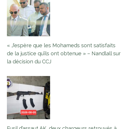
« J’espère que les Mohameds sont satisfaits
de la justice qu’ils ont obtenue » – Nandlall sur
la décision du CCJ
Fusil d’assaut AK, deux chargeurs retrouvés à