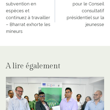
subvention en
pour le Conseil
l’article
espèces et
consultatif
continuez à travailler
présidentiel sur la
– Bharrat exhorte les
jeunesse
mineurs
A lire également