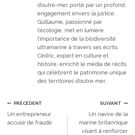
d'outre-mer, porté par un profond
engagement envers la justice.
Guillaume, passionné par
l'écologie, met en lumière
l'importance de la biodiversité
ultramarine à travers ses écrits.
Cédric, expert en culture et
histoire, enrichit le média de récits
qui célèbrent le patrimoine unique
des territoires d'outre-mer.
Navigation
PRÉCÉDENT
SUIVANT
de
Un entrepreneur
Un navire de la
accusé de fraude
marine britannique
l’article
visant à renforcer