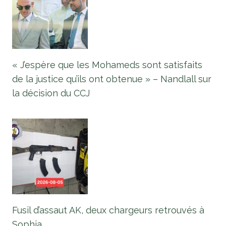
« J’espère que les Mohameds sont satisfaits
de la justice qu’ils ont obtenue » – Nandlall sur
la décision du CCJ
Fusil d’assaut AK, deux chargeurs retrouvés à
Sophia