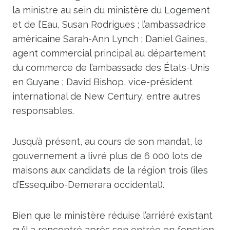
la ministre au sein du ministère du Logement
et de l’Eau, Susan Rodrigues ; l’ambassadrice
américaine Sarah-Ann Lynch ; Daniel Gaines,
agent commercial principal au département
du commerce de l’ambassade des États-Unis
en Guyane ; David Bishop, vice-président
international de New Century, entre autres
responsables.
Jusqu’à présent, au cours de son mandat, le
gouvernement a livré plus de 6 000 lots de
maisons aux candidats de la région trois (îles
d’Essequibo-Demerara occidental).
Bien que le ministère réduise l’arriéré existant
qu’il a rencontré après son entrée en fonction