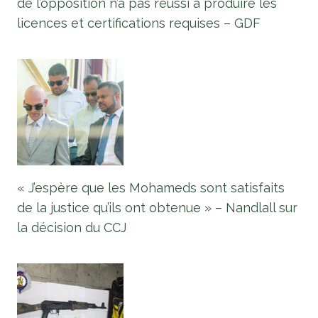
de l’opposition n’a pas réussi à produire les
licences et certifications requises – GDF
« J’espère que les Mohameds sont satisfaits
de la justice qu’ils ont obtenue » – Nandlall sur
la décision du CCJ