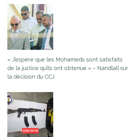
« J’espère que les Mohameds sont satisfaits
de la justice qu’ils ont obtenue » – Nandlall sur
la décision du CCJ