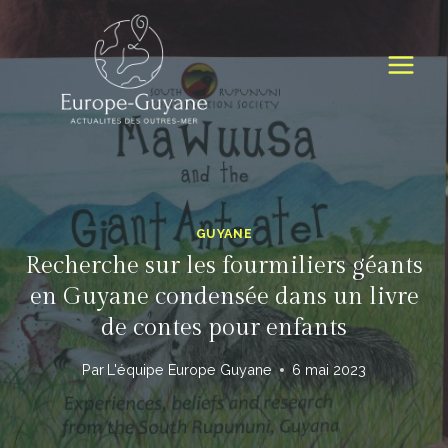
Skip
to
content
GUYANE
Recherche sur les fourmiliers géants
en Guyane condensée dans un livre
de contes pour enfants
Par
L'équipe Europe Guyane
6 mai 2023