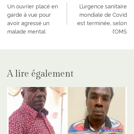
de
Un ouvrier placé en
L’urgence sanitaire
garde à vue pour
mondiale de Covid
l’article
avoir agressé un
est terminée, selon
malade mental
l’OMS
A lire également