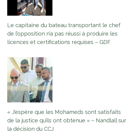
Le capitaine du bateau transportant le chef
de l’opposition n’a pas réussi à produire les
licences et certifications requises – GDF
« J’espère que les Mohameds sont satisfaits
de la justice qu’ils ont obtenue » – Nandlall sur
la décision du CCJ