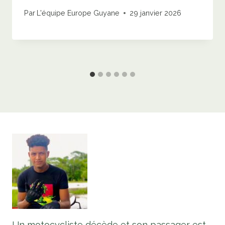
Par
L'équipe Europe Guyane
29 janvier 2026
Un motocycliste décède et son passager est