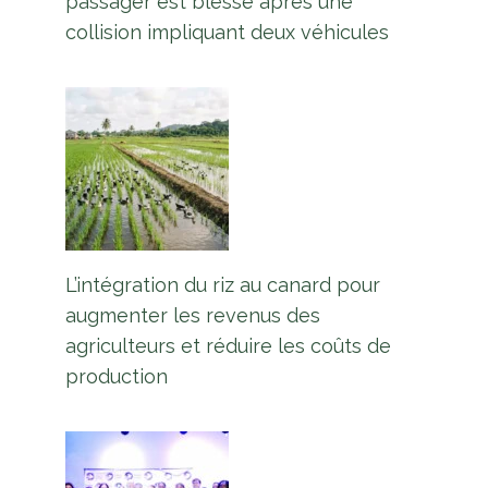
passager est blessé après une
collision impliquant deux véhicules
L’intégration du riz au canard pour
augmenter les revenus des
agriculteurs et réduire les coûts de
production