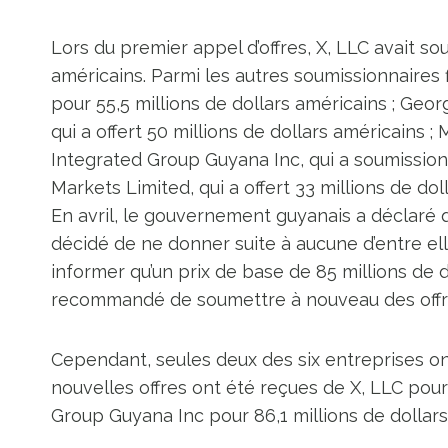
Lors du premier appel d’offres, X, LLC avait soum
américains. Parmi les autres soumissionnaires
pour 55,5 millions de dollars américains ; G
qui a offert 50 millions de dollars américains ; 
Integrated Group Guyana Inc, qui a soumissionn
Markets Limited, qui a offert 33 millions de dol
En avril, le gouvernement guyanais a déclaré q
décidé de ne donner suite à aucune d’entre elle
informer qu’un prix de base de 85 millions de d
recommandé de soumettre à nouveau des offres
Cependant, seules deux des six entreprises on
nouvelles offres ont été reçues de X, LLC pour
Group Guyana Inc pour 86,1 millions de dollars