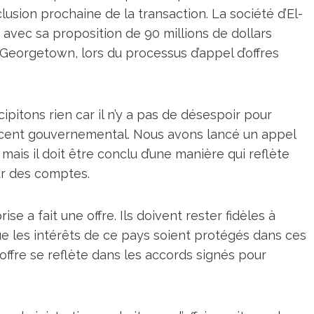
usion prochaine de la transaction. La société d’El-
e avec sa proposition de 90 millions de dollars
 Georgetown, lors du processus d’appel d’offres
pitons rien car il n’y a pas de désespoir pour
ur cent gouvernemental. Nous avons lancé un appel
 mais il doit être conclu d’une manière qui reflète
ur des comptes.
e a fait une offre. Ils doivent rester fidèles à
que les intérêts de ce pays soient protégés dans ces
’offre se reflète dans les accords signés pour