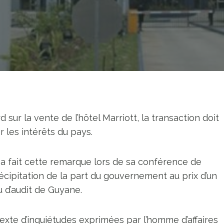
ur la vente de l’hôtel Marriott, la transaction doit
les intérêts du pays.
a fait cette remarque lors de sa conférence de
précipitation de la part du gouvernement au prix d’un
 d’audit de Guyane.
xte d’inquiétudes exprimées par l’homme d’affaires