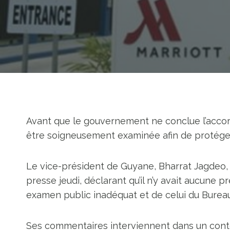
Avant que le gouvernement ne conclue l’accord s
être soigneusement examinée afin de protéger 
Le vice-président de Guyane, Bharrat Jagdeo, 
presse jeudi, déclarant qu’il n’y avait aucune 
examen public inadéquat et de celui du Bureau
Ses commentaires interviennent dans un conte