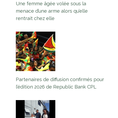
Une femme âgée volée sous la
menace d’une arme alors qu’elle
rentrait chez elle
Partenaires de diffusion confirmés pour
l’édition 2026 de Republic Bank CPL