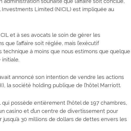
administration souhaite que l’affaire soit conclue,
l Investments Limited (NICIL) est impliquée au
ICIL et à ses avocats le soin de gérer les
ue l’affaire soit réglée, mais l’exécutif
us technique à moins que nous estimons que quelque
initiale.
avait annoncé son intention de vendre les actions
), la société holding publique de l’hôtel Marriott.
IL qui possède entièrement l’hôtel de 197 chambres,
un casino et d’un centre de divertissement pour
jusqu’à 30 millions de dollars de dettes envers les