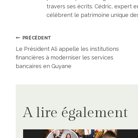
travers ses écrits. Cédric, expert e
célèbrent le patrimoine unique des 
Navigation
PRÉCÉDENT
Le Président Ali appelle les institutions
de
financières à moderniser les services
bancaires en Guyane
l’article
A lire également