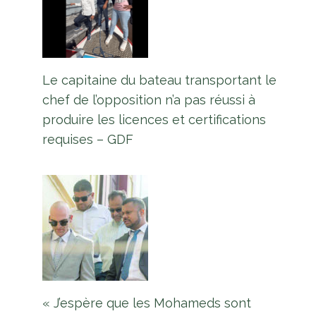
Le capitaine du bateau transportant le
chef de l’opposition n’a pas réussi à
produire les licences et certifications
requises – GDF
« J’espère que les Mohameds sont