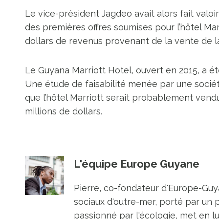
Le vice-président Jagdeo avait alors fait valoi
des premières offres soumises pour l’hôtel Marri
dollars de revenus provenant de la vente de l
Le Guyana Marriott Hotel, ouvert en 2015, a été
Une étude de faisabilité menée par une sociét
que l’hôtel Marriott serait probablement vendu
millions de dollars.
L'équipe Europe Guyane
Pierre, co-fondateur d'Europe-Guya
sociaux d'outre-mer, porté par un 
passionné par l'écologie, met en l