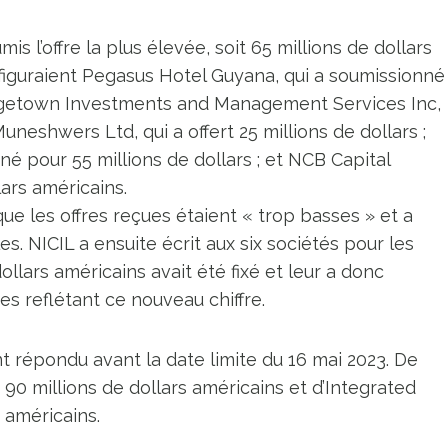
is l’offre la plus élevée, soit 65 millions de dollars
 figuraient Pegasus Hotel Guyana, qui a soumissionné
eorgetown Investments and Management Services Inc,
Muneshwers Ltd, qui a offert 25 millions de dollars ;
é pour 55 millions de dollars ; et NCB Capital
lars américains.
ue les offres reçues étaient « trop basses » et a
s. NICIL a ensuite écrit aux six sociétés pour les
ollars américains avait été fixé et leur a donc
 reflétant ce nouveau chiffre.
t répondu avant la date limite du 16 mai 2023. De
 90 millions de dollars américains et d’Integrated
 américains.