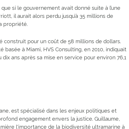
r que si le gouvernement avait donné suite à l’une
ott, il aurait alors perdu jusqu’à 35 millions de
a propriété.
 construit pour un coût de 58 millions de dollars.
é basée à Miami, HVS Consulting, en 2010, indiquait
 dix ans après sa mise en service pour environ 76,1
ne, est spécialisé dans les enjeux politiques et
profond engagement envers la justice. Guillaume,
umière l'importance de la biodiversité ultramarine à