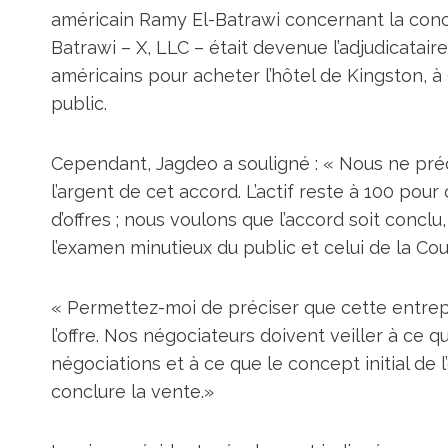
américain Ramy El-Batrawi concernant la concl
Batrawi – X, LLC – était devenue l’adjudicatair
américains pour acheter l’hôtel de Kingston, à
public.
Cependant, Jagdeo a souligné : « Nous ne préci
l’argent de cet accord. L’actif reste à 100 po
d’offres ; nous voulons que l’accord soit conclu,
l’examen minutieux du public et celui de la Co
« Permettez-moi de préciser que cette entrepris
l’offre. Nos négociateurs doivent veiller à ce 
négociations et à ce que le concept initial de l
conclure la vente.»