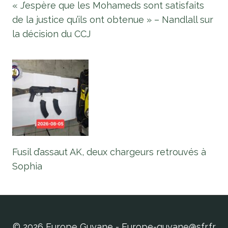
« J’espère que les Mohameds sont satisfaits
de la justice qu’ils ont obtenue » – Nandlall sur
la décision du CCJ
Fusil d’assaut AK, deux chargeurs retrouvés à
Sophia
© 2026 Europe Guyane - Europe-guyane@sfr.fr