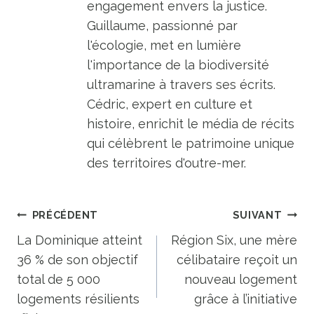
engagement envers la justice.
Guillaume, passionné par
l'écologie, met en lumière
l'importance de la biodiversité
ultramarine à travers ses écrits.
Cédric, expert en culture et
histoire, enrichit le média de récits
qui célèbrent le patrimoine unique
des territoires d'outre-mer.
Navigation
PRÉCÉDENT
SUIVANT
de
La Dominique atteint
Région Six, une mère
36 % de son objectif
célibataire reçoit un
l’article
total de 5 000
nouveau logement
logements résilients
grâce à l’initiative