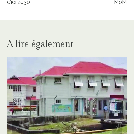
d’ici 2030
MoM
A lire également