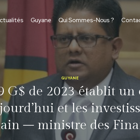
ctualités
Guyane
Qui Sommes-Nous ?
Conta
GUYANE
 G$ de 2023 établit un é
jourd’hui et les investis
ain – ministre des Fina