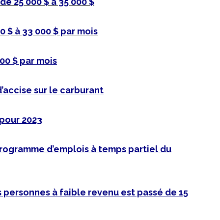
e 25 000 $ à 35 000 $
0 $ à 33 000 $ par mois
000 $ par mois
’accise sur le carburant
 pour 2023
u programme d’emplois à temps partiel du
 personnes à faible revenu est passé de 15