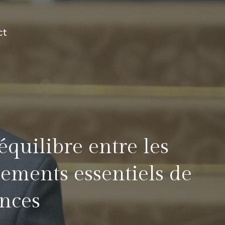
ct
quilibre entre les
sements essentiels de
nces