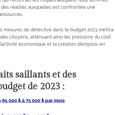
 des réalités auxquelles est confrontée une
essources.
des mesures de détective dans le budget 2023 mettra
 des citoyens, atténuant ainsi les pressions du coût
l’activité économique et la création d’emplois en
its saillants et des
budget de 2023 :
e 65 000 $ à 75 000 $ par mois