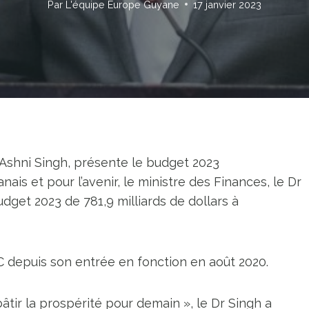
Par
L'équipe Europe Guyane
17 janvier 2023
 Ashni Singh, présente le budget 2023
anais et pour l’avenir, le ministre des Finances, le Dr
dget 2023 de 781,9 milliards de dollars à
/C depuis son entrée en fonction en août 2020.
bâtir la prospérité pour demain », le Dr Singh a