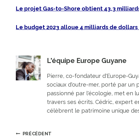
Le projet Gas-to-Shore obtient 43,3 milliard
Le budget 2023 alloue 4 milliards de dollar
L'équipe Europe Guyane
Pierre, co-fondateur d'Europe-Guya
sociaux d'outre-mer, porté par un 
passionné par l'écologie, met en l
travers ses écrits. Cédric, expert e
célèbrent le patrimoine unique des 
Navigation
PRÉCÉDENT