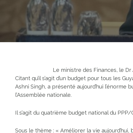
Le ministre des Finances, le Dr
Citant qu’il s’agit d’un budget pour tous les Guy
Ashni Singh, a présenté aujourd’hui l’énorme bu
l’Assemblée nationale.
Il s’agit du quatrième budget national du PPP
Sous le thème : « Améliorer la vie aujourd’hui, 