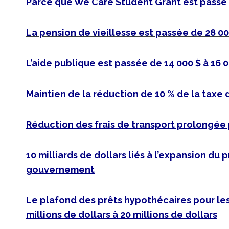
Parce que We Care Student Grant est passé d
La pension de vieillesse est passée de 28 00
L’aide publique est passée de 14 000 $ à 16 
Maintien de la réduction de 10 % de la taxe d
Réduction des frais de transport prolongée
10 milliards de dollars liés à l’expansion d
gouvernement
Le plafond des prêts hypothécaires pour les
millions de dollars à 20 millions de dollars