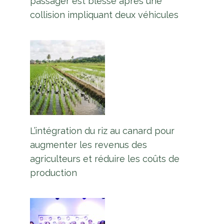
passager est blessé après une
collision impliquant deux véhicules
L’intégration du riz au canard pour
augmenter les revenus des
agriculteurs et réduire les coûts de
production