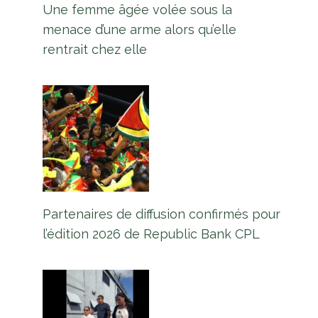
Une femme âgée volée sous la
menace d’une arme alors qu’elle
rentrait chez elle
Partenaires de diffusion confirmés pour
l’édition 2026 de Republic Bank CPL