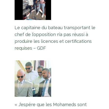
Le capitaine du bateau transportant le
chef de l’opposition n’a pas réussi à
produire les licences et certifications
requises – GDF
« J’espère que les Mohameds sont