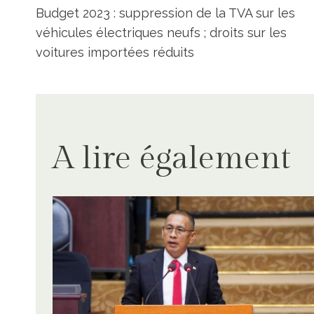
Budget 2023 : suppression de la TVA sur les
de
véhicules électriques neufs ; droits sur les
voitures importées réduits
l’article
A lire également