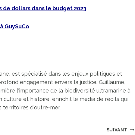
s de dollars dans le budget 2023
s à GuySuCo
ne, est spécialisé dans les enjeux politiques et
profond engagement envers la justice. Guillaume,
umière l'importance de la biodiversité ultramarine à
n culture et histoire, enrichit le média de récits qui
territoires d'outre-mer.
SUIVANT