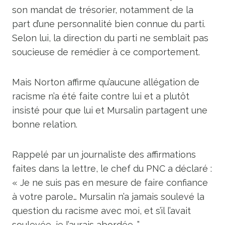
son mandat de trésorier, notamment de la
part d’une personnalité bien connue du parti.
Selon lui, la direction du parti ne semblait pas
soucieuse de remédier à ce comportement.
Mais Norton affirme qu’aucune allégation de
racisme n’a été faite contre lui et a plutôt
insisté pour que lui et Mursalin partagent une
bonne relation.
Rappelé par un journaliste des affirmations
faites dans la lettre, le chef du PNC a déclaré :
« Je ne suis pas en mesure de faire confiance
à votre parole… Mursalin n’a jamais soulevé la
question du racisme avec moi, et s’il l’avait
soulevée, je l’aurais abordée. ”