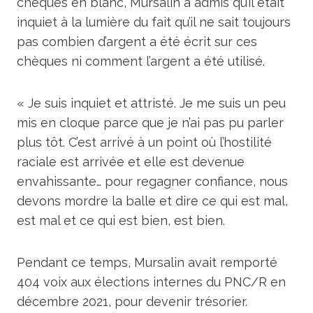
chèques en blanc, Mursalin a admis qu’il était
inquiet à la lumière du fait qu’il ne sait toujours
pas combien d’argent a été écrit sur ces
chèques ni comment l’argent a été utilisé.
« Je suis inquiet et attristé. Je me suis un peu
mis en cloque parce que je n’ai pas pu parler
plus tôt. C’est arrivé à un point où l’hostilité
raciale est arrivée et elle est devenue
envahissante… pour regagner confiance, nous
devons mordre la balle et dire ce qui est mal,
est mal et ce qui est bien, est bien.
Pendant ce temps, Mursalin avait remporté
404 voix aux élections internes du PNC/R en
décembre 2021, pour devenir trésorier.