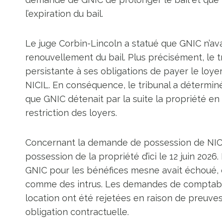
l’expiration du bail.
Le juge Corbin-Lincoln a statué que GNIC n’ava
renouvellement du bail. Plus précisément, le 
persistante à ses obligations de payer le loy
NICIL. En conséquence, le tribunal a déterminé 
que GNIC détenait par la suite la propriété en t
restriction des loyers.
Concernant la demande de possession de NICIL,
possession de la propriété d’ici le 12 juin 20
GNIC pour les bénéfices mesne avait échoué, c
comme des intrus. Les demandes de comptabili
location ont été rejetées en raison de preuves i
obligation contractuelle.