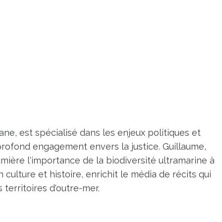
ne, est spécialisé dans les enjeux politiques et
profond engagement envers la justice. Guillaume,
umière l'importance de la biodiversité ultramarine à
n culture et histoire, enrichit le média de récits qui
territoires d'outre-mer.