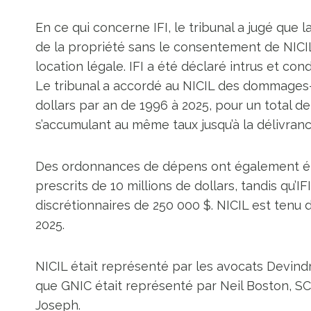
En ce qui concerne IFI, le tribunal a jugé que 
de la propriété sans le consentement de NICIL 
location légale. IFI a été déclaré intrus et con
Le tribunal a accordé au NICIL des dommages-in
dollars par an de 1996 à 2025, pour un total d
s’accumulant au même taux jusqu’à la délivranc
Des ordonnances de dépens ont également ét
prescrits de 10 millions de dollars, tandis qu’
discrétionnaires de 250 000 $. NICIL est tenu 
2025.
NICIL était représenté par les avocats Devind
que GNIC était représenté par Neil Boston, SC 
Joseph.