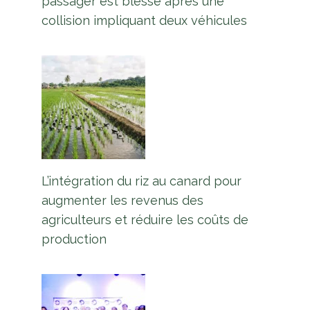
passager est blessé après une
collision impliquant deux véhicules
L’intégration du riz au canard pour
augmenter les revenus des
agriculteurs et réduire les coûts de
production