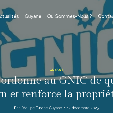
ctualités
Guyane
Qui Sommes-Nous ?
Conta
GUYANE
ordonne au GNIC de qui
n et renforce la proprié
Par
L'équipe Europe Guyane
12 décembre 2025