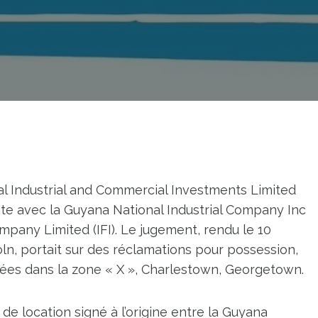
al Industrial and Commercial Investments Limited
ate avec la Guyana National Industrial Company Inc
ompany Limited (IFI). Le jugement, rendu le 10
ln, portait sur des réclamations pour possession,
uées dans la zone « X », Charlestown, Georgetown.
de location signé à l’origine entre la Guyana