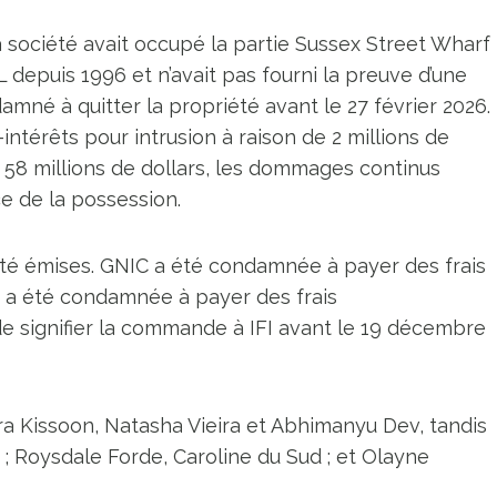
la société avait occupé la partie Sussex Street Wharf
depuis 1996 et n’avait pas fourni la preuve d’une
damné à quitter la propriété avant le 27 février 2026.
térêts pour intrusion à raison de 2 millions de
e 58 millions de dollars, les dommages continus
e de la possession.
é émises. GNIC a été condamnée à payer des frais
IFI a été condamnée à payer des frais
de signifier la commande à IFI avant le 19 décembre
ra Kissoon, Natasha Vieira et Abhimanyu Dev, tandis
; Roysdale Forde, Caroline du Sud ; et Olayne