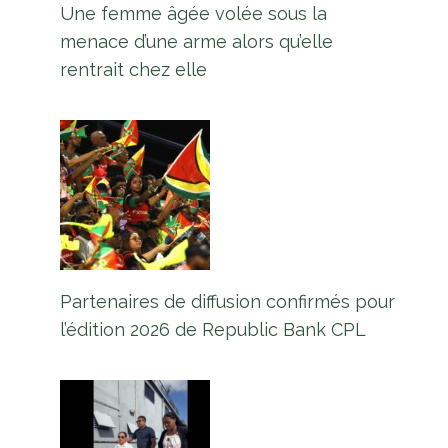
Une femme âgée volée sous la
menace d’une arme alors qu’elle
rentrait chez elle
Partenaires de diffusion confirmés pour
l’édition 2026 de Republic Bank CPL