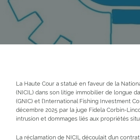
La Haute Cour a statué en faveur de la Nation
(NICIL) dans son litige immobilier de longue d
(GNIC) et l’International Fishing Investment C
décembre 2025 par la juge Fidela Corbin-Linco
intrusion et dommages liés aux propriétés sit
La réclamation de NICIL découlait d’un contrat 