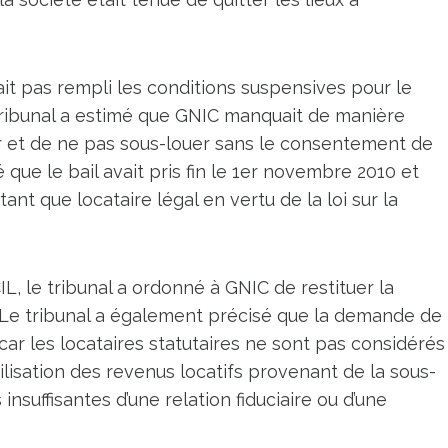
it pas rempli les conditions suspensives pour le
tribunal a estimé que GNIC manquait de manière
er et de ne pas sous-louer sans le consentement de
que le bail avait pris fin le 1er novembre 2010 et
ant que locataire légal en vertu de la loi sur la
 le tribunal a ordonné à GNIC de restituer la
26. Le tribunal a également précisé que la demande de
ar les locataires statutaires ne sont pas considérés
sation des revenus locatifs provenant de la sous-
nsuffisantes d’une relation fiduciaire ou d’une