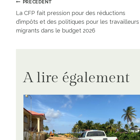
Navigation
PRÉCÉDENT
La CFP fait pression pour des réductions
de
d’impôts et des politiques pour les travailleurs
migrants dans le budget 2026
l’article
A lire également