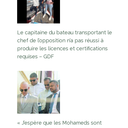
Le capitaine du bateau transportant le
chef de l’opposition n’a pas réussi à
produire les licences et certifications
requises – GDF
« J’espère que les Mohameds sont