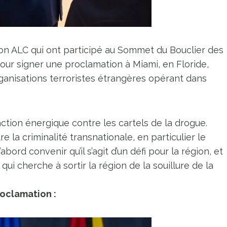
gion ALC qui ont participé au Sommet du Bouclier des
pour signer une proclamation à Miami, en Floride,
rganisations terroristes étrangères opérant dans
ction énergique contre les cartels de la drogue.
 la criminalité transnationale, en particulier le
ord convenir qu’il s’agit d’un défi pour la région, et
i cherche à sortir la région de la souillure de la
roclamation :