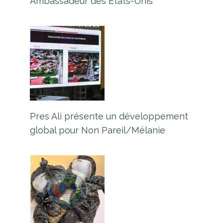
Ambassadeur des États-Unis
Pres Ali présente un développement
global pour Non Pareil/Mélanie