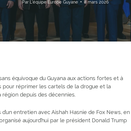
Par
L'équipe Europe Guyane
8 mars 2026
n sans équivoque du Guyana aux actions fortes et à
 pour réprimer les cartels de la drogue et la
la région depuis des décennies.
rs d’un entretien avec Aishah Hasnie de Fox News, en
rganisé aujourd’hui par le président Donald Trump