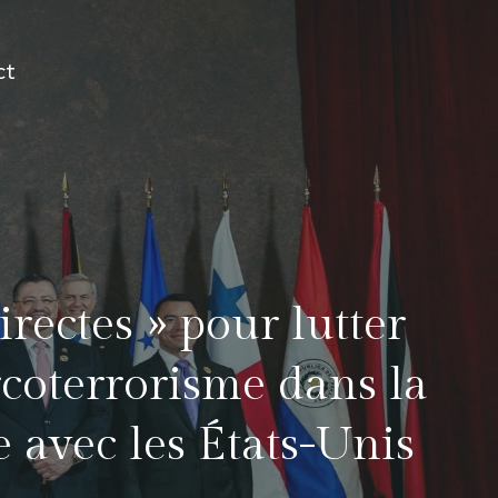
ct
irectes » pour lutter
rcoterrorisme dans la
e avec les États-Unis