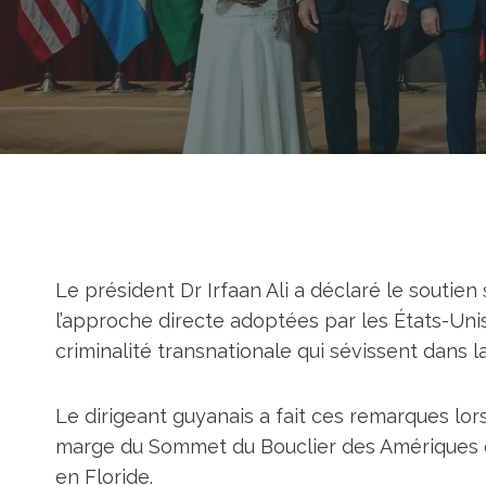
Le président Dr Irfaan Ali a déclaré le soutie
l’approche directe adoptées par les États-Unis
criminalité transnationale qui sévissent dans 
Le dirigeant guyanais a fait ces remarques lo
marge du Sommet du Bouclier des Amériques o
en Floride.