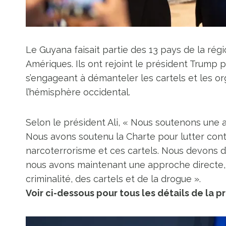
Le Guyana faisait partie des 13 pays de la ré
Amériques. Ils ont rejoint le président Trump 
s’engageant à démanteler les cartels et les o
l’hémisphère occidental.
Selon le président Ali, « Nous soutenons une a
Nous avons soutenu la Charte pour lutter contre
narcoterrorisme et ces cartels. Nous devons d’ab
nous avons maintenant une approche directe, qu
criminalité, des cartels et de la drogue ».
Voir ci-dessous pour tous les détails de la p