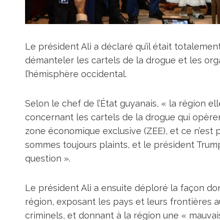
Le président Ali a déclaré qu’il était totaleme
démanteler les cartels de la drogue et les or
l’hémisphère occidental.
Selon le chef de l’État guyanais, « la région
concernant les cartels de la drogue qui opèrent
zone économique exclusive (ZEE), et ce n’est p
sommes toujours plaints, et le président Tru
question ».
Le président Ali a ensuite déploré la façon d
région, exposant les pays et leurs frontières 
criminels, et donnant à la région une « mauvai