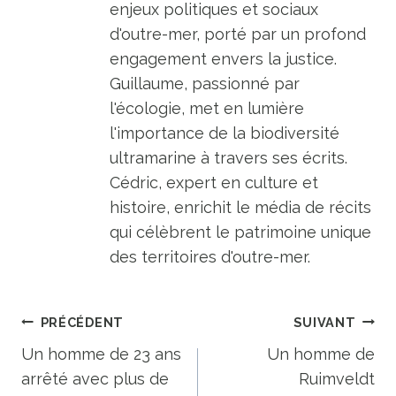
enjeux politiques et sociaux
d'outre-mer, porté par un profond
engagement envers la justice.
Guillaume, passionné par
l'écologie, met en lumière
l'importance de la biodiversité
ultramarine à travers ses écrits.
Cédric, expert en culture et
histoire, enrichit le média de récits
qui célèbrent le patrimoine unique
des territoires d'outre-mer.
Navigation
PRÉCÉDENT
SUIVANT
de
Un homme de 23 ans
Un homme de
arrêté avec plus de
Ruimveldt
l’article