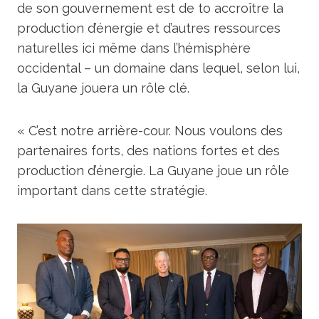
de son gouvernement est de t
o accroître la
production d’énergie et d’autres ressources
naturelles ici même
dans l’hémisphère
occidental – un domaine dans lequel, selon lui,
la Guyane jouera un rôle clé.
«
C’est notre arrière-cour. Nous voulons des
partenaires forts, des nations fortes et des
production d’énergie.
La Guyane joue un rôle
important dans cette stratégie.