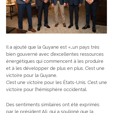
Il a ajouté que la Guyane est «…un
pays très
bien gouverné
avec d’excellentes ressources
énergétiques qui commencent à les produire
et à les développer de plus en plus.
C’est une
victoire pour la Guyane.
C’est une victoire pour les États-Unis. C’est une
victoire pour l’hémisphère occidental.
Des sentiments similaires ont été exprimés
par le président Ali, qui a souligné que
la