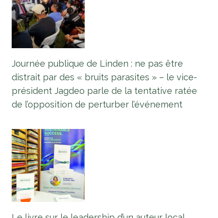
Journée publique de Linden : ne pas être
distrait par des « bruits parasites » – le vice-
président Jagdeo parle de la tentative ratée
de l’opposition de perturber l’événement
Le livre sur le leadership d’un auteur local