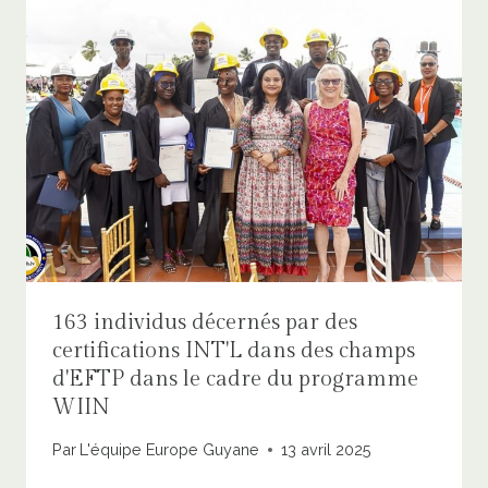
163 individus décernés par des
certifications INT'L dans des champs
d'EFTP dans le cadre du programme
WIIN
Par
L'équipe Europe Guyane
13 avril 2025