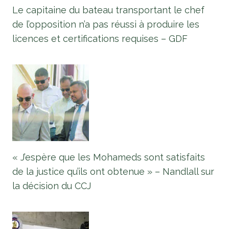
Le capitaine du bateau transportant le chef
de l’opposition n’a pas réussi à produire les
licences et certifications requises – GDF
« J’espère que les Mohameds sont satisfaits
de la justice qu’ils ont obtenue » – Nandlall sur
la décision du CCJ