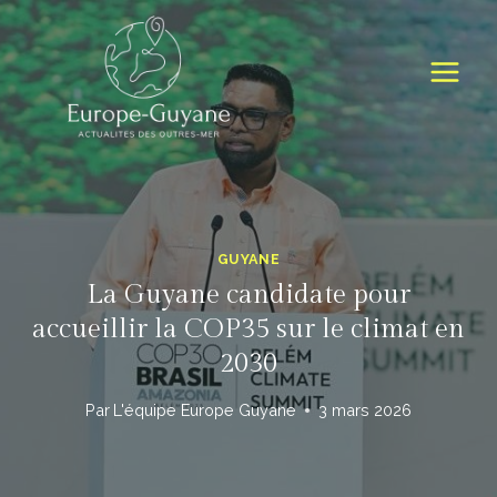
Skip
to
content
GUYANE
La Guyane candidate pour
accueillir la COP35 sur le climat en
2030
Par
L'équipe Europe Guyane
3 mars 2026