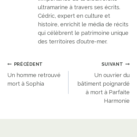
ultramarine à travers ses écrits.
Cédric, expert en culture et
histoire, enrichit le média de récits
qui célèbrent le patrimoine unique
des territoires d'outre-mer.
Navigation
PRÉCÉDENT
SUIVANT
de
Un homme retrouvé
Un ouvrier du
mort à Sophia
bâtiment poignardé
l’article
à mort à Parfaite
Harmonie