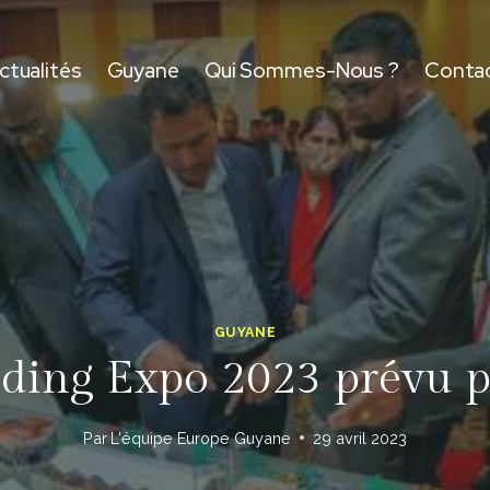
ctualités
Guyane
Qui Sommes-Nous ?
Conta
GUYANE
ilding Expo 2023 prévu 
Par
L'équipe Europe Guyane
29 avril 2023