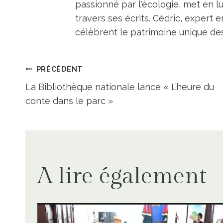
passionné par l'écologie, met en l
travers ses écrits. Cédric, expert e
célèbrent le patrimoine unique des 
Navigation
PRÉCÉDENT
La Bibliothèque nationale lance « L’heure du
de
conte dans le parc »
l’article
A lire également