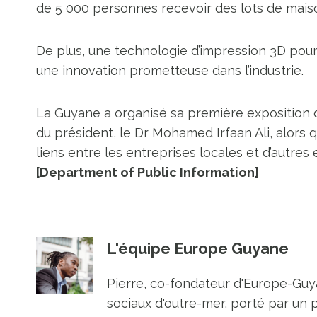
de 5 000 personnes recevoir des lots de mais
De plus, une technologie d’impression 3D pou
une innovation prometteuse dans l’industrie.
La Guyane a organisé sa première exposition du 
du président, le Dr Mohamed Irfaan Ali, alors q
liens entre les entreprises locales et d’autres
[Department of Public Information]
L'équipe Europe Guyane
Pierre, co-fondateur d'Europe-Guya
sociaux d'outre-mer, porté par un 