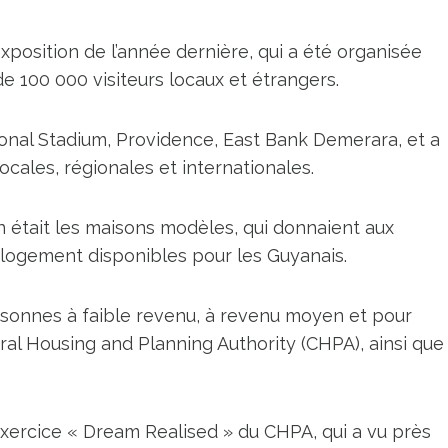
xposition de l’année dernière, qui a été organisée
de 100 000 visiteurs locaux et étrangers.
ional Stadium, Providence, East Bank Demerara, et a
ocales, régionales et internationales.
on était les maisons modèles, qui donnaient aux
e logement disponibles pour les Guyanais.
rsonnes à faible revenu, à revenu moyen et pour
al Housing and Planning Authority (CHPA), ainsi que
xercice « Dream Realised » du CHPA, qui a vu près