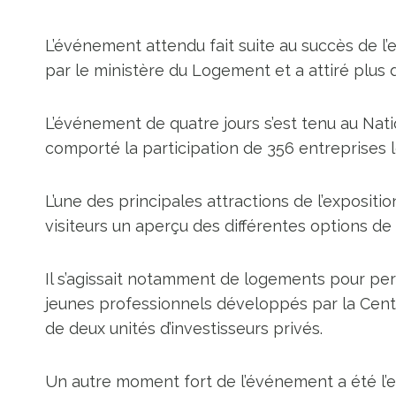
L’événement attendu fait suite au succès de l’e
par le ministère du Logement et a attiré plus 
L’événement de quatre jours s’est tenu au Nat
comporté la participation de 356 entreprises l
L’une des principales attractions de l’expositi
visiteurs un aperçu des différentes options d
Il s’agissait notamment de logements pour pe
jeunes professionnels développés par la Centr
de deux unités d’investisseurs privés.
Un autre moment fort de l’événement a été l’e