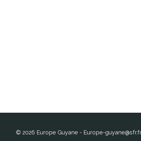
© 2026 Europe Guyane - Europe-guyane@sfr.f