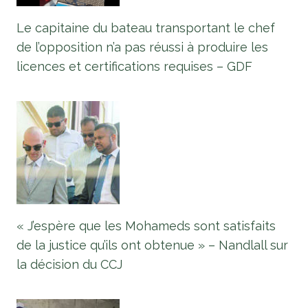
Le capitaine du bateau transportant le chef
de l’opposition n’a pas réussi à produire les
licences et certifications requises – GDF
« J’espère que les Mohameds sont satisfaits
de la justice qu’ils ont obtenue » – Nandlall sur
la décision du CCJ