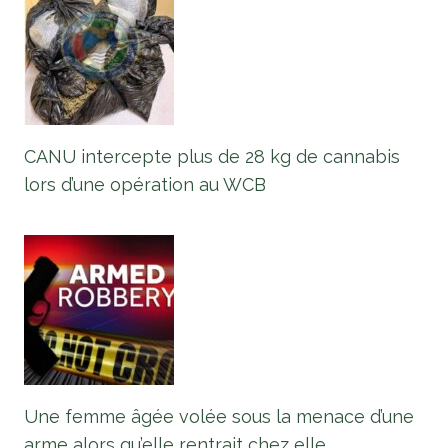
CANU intercepte plus de 28 kg de cannabis
lors d’une opération au WCB
Une femme âgée volée sous la menace d’une
arme alors qu’elle rentrait chez elle