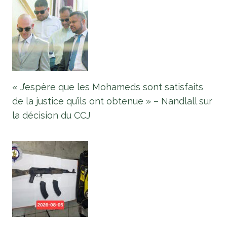
« J’espère que les Mohameds sont satisfaits
de la justice qu’ils ont obtenue » – Nandlall sur
la décision du CCJ