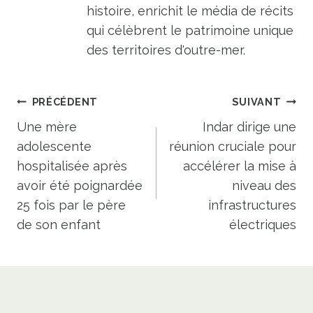
histoire, enrichit le média de récits
qui célèbrent le patrimoine unique
des territoires d'outre-mer.
Navigation
PRÉCÉDENT
SUIVANT
de
Une mère
Indar dirige une
adolescente
réunion cruciale pour
l’article
hospitalisée après
accélérer la mise à
avoir été poignardée
niveau des
25 fois par le père
infrastructures
de son enfant
électriques