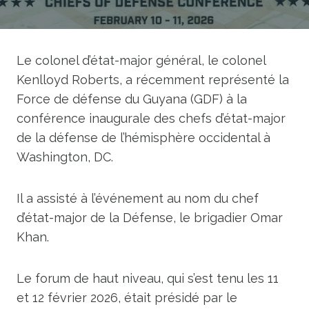
Le colonel d’état-major général, le colonel
Kenlloyd Roberts, a récemment représenté la
Force de défense du Guyana (GDF) à la
conférence inaugurale des chefs d’état-major
de la défense de l’hémisphère occidental à
Washington, DC.
Il a assisté à l’événement au nom du chef
d’état-major de la Défense, le brigadier Omar
Khan.
Le forum de haut niveau, qui s’est tenu les 11
et 12 février 2026, était présidé par le