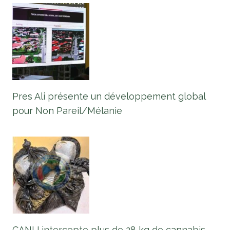
Pres Ali présente un développement global
pour Non Pareil/Mélanie
CANU intercepte plus de 28 kg de cannabis