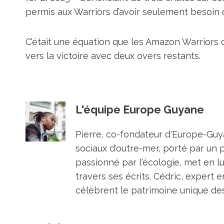
permis aux Warriors d’avoir seulement besoin d
C’était une équation que les Amazon Warriors on
vers la victoire avec deux overs restants.
L'équipe Europe Guyane
Pierre, co-fondateur d'Europe-Guya
sociaux d'outre-mer, porté par un 
passionné par l'écologie, met en l
travers ses écrits. Cédric, expert e
célèbrent le patrimoine unique des 