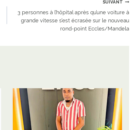
SUIVANT
3 personnes à l’hôpital après qu’une voiture à
grande vitesse s’est écrasée sur le nouveau
rond-point Eccles/Mandela