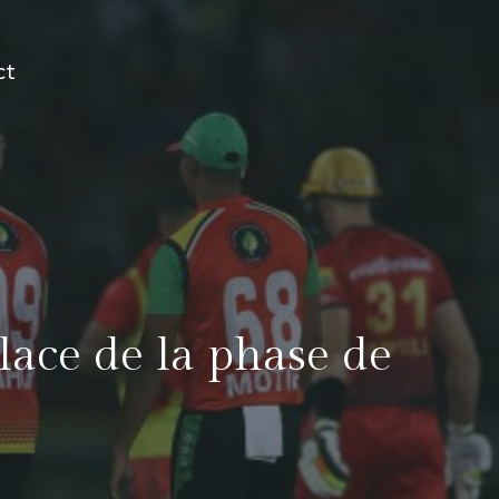
ct
lace de la phase de