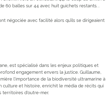
e 60 balles sur 44 avec huit guichets restants. .
t négociée avec facilité alors qu’ils se dirigeaient
ne, est spécialisé dans les enjeux politiques et
profond engagement envers la justice. Guillaume,
umière l'importance de la biodiversité ultramarine à
n culture et histoire, enrichit le média de récits qui
territoires d'outre-mer.