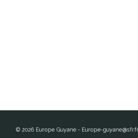
© 2026 Europe Guyane - Europe-guyane@sfr.f