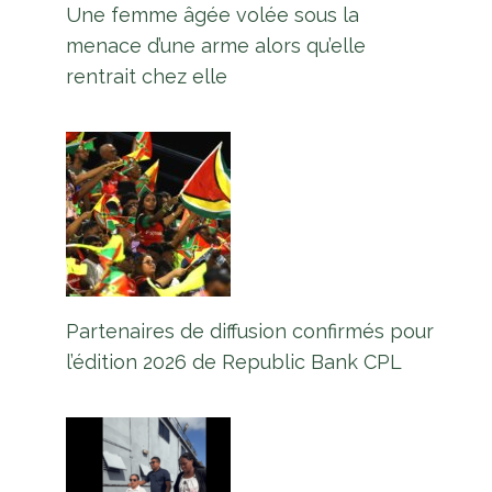
Une femme âgée volée sous la
menace d’une arme alors qu’elle
rentrait chez elle
Partenaires de diffusion confirmés pour
l’édition 2026 de Republic Bank CPL