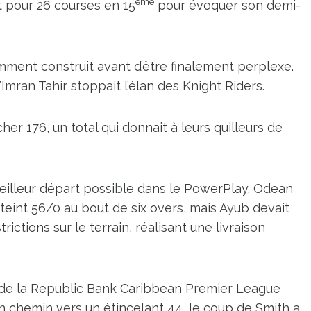
ème
 pour 26 courses en 15
pour évoquer son demi-
amment construit avant d’être finalement perplexe.
’Imran Tahir stoppait l’élan des Knight Riders.
her 176, un total qui donnait à leurs quilleurs de
eilleur départ possible dans le PowerPlay. Odean
tteint 56/0 au bout de six overs, mais Ayub devait
ctions sur le terrain, réalisant une livraison
e de la Republic Bank Caribbean Premier League
on chemin vers un étincelant 44, le coup de Smith a