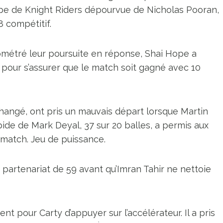
uipe de Knight Riders dépourvue de Nicholas Pooran,
8 compétitif.
métré leur poursuite en réponse, Shai Hope a
pour s’assurer que le match soit gagné avec 10
changé, ont pris un mauvais départ lorsque Martin
apide de Mark Deyal, 37 sur 20 balles, a permis aux
u match. Jeu de puissance.
partenariat de 59 avant qu’Imran Tahir ne nettoie
 pour Carty d’appuyer sur l’accélérateur. Il a pris