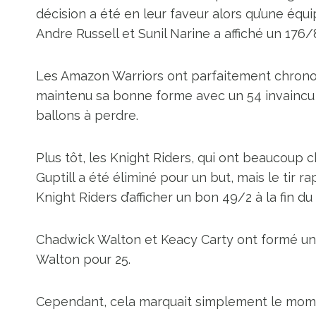
décision a été en leur faveur alors qu’une éq
Andre Russell et Sunil Narine a affiché un 176/
Les Amazon Warriors ont parfaitement chrono
maintenu sa bonne forme avec un 54 invaincu 
ballons à perdre.
Plus tôt, les Knight Riders, qui ont beaucoup 
Guptill a été éliminé pour un but, mais le tir r
Knight Riders d’afficher un bon 49/2 à la fin d
Chadwick Walton et Keacy Carty ont formé un 
Walton pour 25.
Cependant, cela marquait simplement le moment