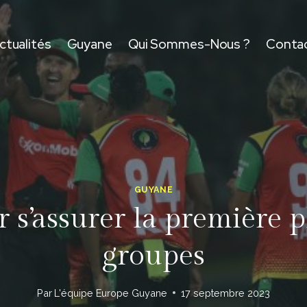
ctualités
Guyane
Qui Sommes-Nous ?
Conta
GUYANE
’assurer la première p
groupes
Par
L'équipe Europe Guyane
17 septembre 2023