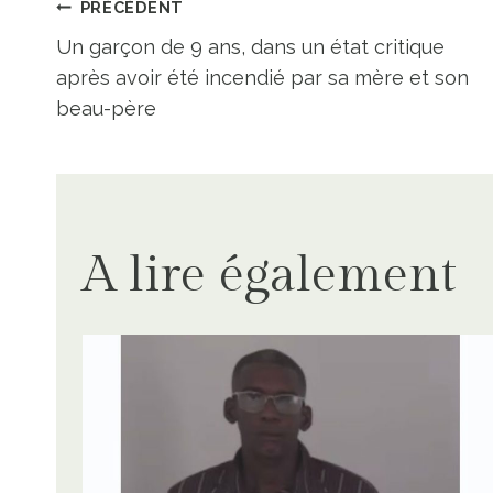
Navigation
PRÉCÉDENT
Un garçon de 9 ans, dans un état critique
de
après avoir été incendié par sa mère et son
beau-père
l’article
A lire également