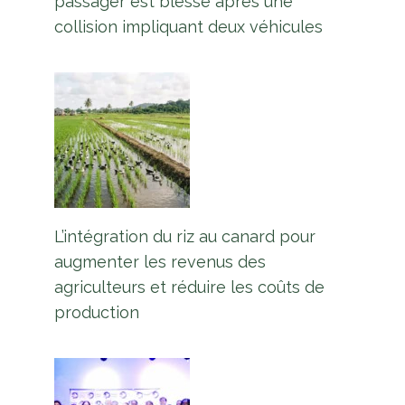
passager est blessé après une
collision impliquant deux véhicules
L’intégration du riz au canard pour
augmenter les revenus des
agriculteurs et réduire les coûts de
production