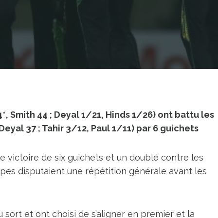
 Smith 44 ; Deyal 1/21, Hinds 1/26) ont battu les
eyal 37 ; Tahir 3/12, Paul 1/11) par 6 guichets
victoire de six guichets et un doublé contre les
ipes disputaient une répétition générale avant les
sort et ont choisi de s’aligner en premier et la