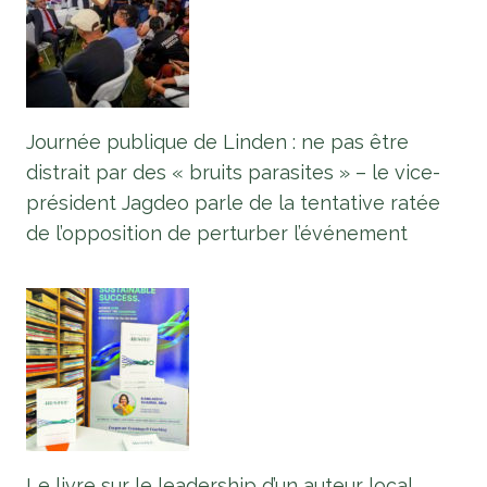
Journée publique de Linden : ne pas être
distrait par des « bruits parasites » – le vice-
président Jagdeo parle de la tentative ratée
de l’opposition de perturber l’événement
Le livre sur le leadership d’un auteur local