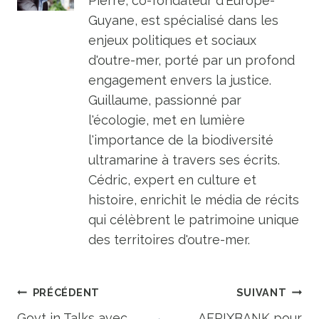
Pierre, co-fondateur d'Europe-
Guyane, est spécialisé dans les
enjeux politiques et sociaux
d'outre-mer, porté par un profond
engagement envers la justice.
Guillaume, passionné par
l'écologie, met en lumière
l'importance de la biodiversité
ultramarine à travers ses écrits.
Cédric, expert en culture et
histoire, enrichit le média de récits
qui célèbrent le patrimoine unique
des territoires d'outre-mer.
Navigation
PRÉCÉDENT
SUIVANT
Govt in Talks avec
AFRIXBANK pour