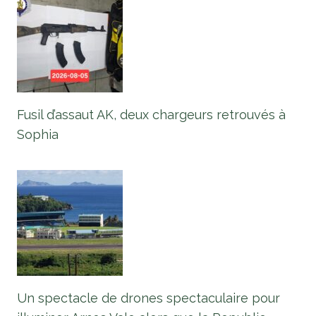
Fusil d’assaut AK, deux chargeurs retrouvés à
Sophia
Un spectacle de drones spectaculaire pour