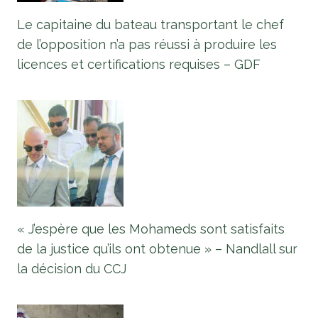
Le capitaine du bateau transportant le chef
de l’opposition n’a pas réussi à produire les
licences et certifications requises – GDF
« J’espère que les Mohameds sont satisfaits
de la justice qu’ils ont obtenue » – Nandlall sur
la décision du CCJ