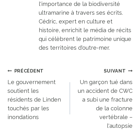
l'importance de la biodiversité
ultramarine à travers ses écrits.
Cédric, expert en culture et
histoire, enrichit le média de récits
qui célèbrent le patrimoine unique
des territoires d'outre-mer.
Navigation
PRÉCÉDENT
SUIVANT
de
Le gouvernement
Un garçon tué dans
soutient les
un accident de CWC
l’article
résidents de Linden
a subi une fracture
touchés par les
de la colonne
inondations
vertébrale –
l'autopsie