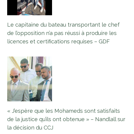
Le capitaine du bateau transportant le chef
de l’opposition n’a pas réussi à produire les
licences et certifications requises – GDF
« J’espère que les Mohameds sont satisfaits
de la justice qu’ils ont obtenue » – Nandlall sur
la décision du CCJ