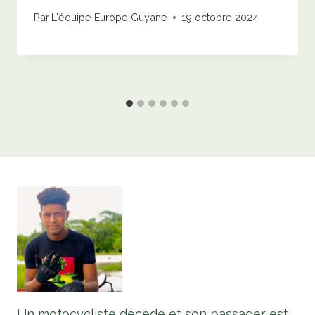
Par
L'équipe Europe Guyane
19 octobre 2024
Un motocycliste décède et son passager est