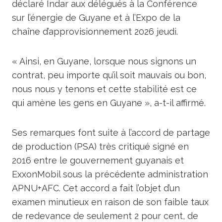
déclaré Indar aux délégués à la Conférence
sur l’énergie de Guyane et à l’Expo de la
chaîne d’approvisionnement 2026 jeudi.
« Ainsi, en Guyane, lorsque nous signons un
contrat, peu importe qu’il soit mauvais ou bon,
nous nous y tenons et cette stabilité est ce
qui amène les gens en Guyane », a-t-il affirmé.
Ses remarques font suite à l’accord de partage
de production (PSA) très critiqué signé en
2016 entre le gouvernement guyanais et
ExxonMobil sous la précédente administration
APNU+AFC. Cet accord a fait l’objet d’un
examen minutieux en raison de son faible taux
de redevance de seulement 2 pour cent, de