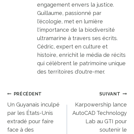
engagement envers la justice.
Guillaume, passionné par
l'écologie, met en lumière
l'importance de la biodiversité
ultramarine à travers ses écrits.
Cédric, expert en culture et
histoire, enrichit le média de récits
qui célèbrent le patrimoine unique
des territoires d'outre-mer.
Navigation
PRÉCÉDENT
SUIVANT
de
Un Guyanais inculpé
Karpowership lance
par les États-Unis
AutoCAD Technology
l’article
extradé pour faire
Lab au GTI pour
face à des
soutenir le