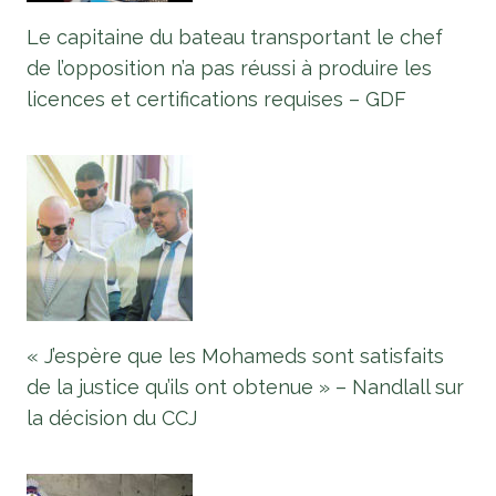
Le capitaine du bateau transportant le chef
de l’opposition n’a pas réussi à produire les
licences et certifications requises – GDF
« J’espère que les Mohameds sont satisfaits
de la justice qu’ils ont obtenue » – Nandlall sur
la décision du CCJ