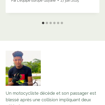
Par
L'équipe Europe Guyane
27 juin 2025
Un motocycliste décède et son passager est
blessé après une collision impliquant deux