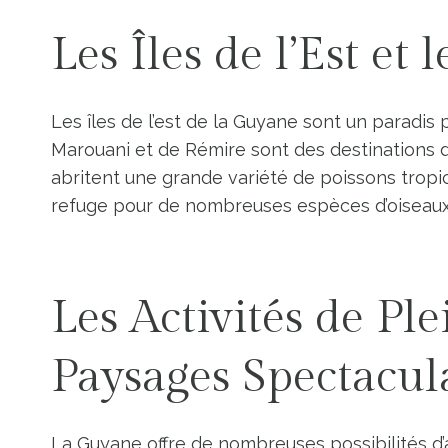
Les Îles de l’Est et
Les îles de l’est de la Guyane sont un paradis 
Marouani et de Rémire sont des destinations d
abritent une grande variété de poissons tropi
refuge pour de nombreuses espèces d’oiseaux 
Les Activités de Ple
Paysages Spectacul
La Guyane offre de nombreuses possibilités d’a