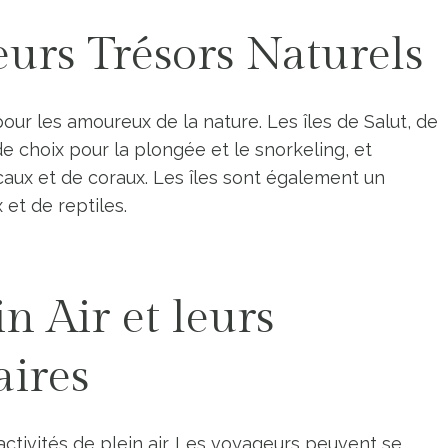
 leurs Trésors Naturels
pour les amoureux de la nature. Les îles de Salut, de
e choix pour la plongée et le snorkeling, et
caux et de coraux. Les îles sont également un
et de reptiles.
in Air et leurs
aires
ctivités de plein air. Les voyageurs peuvent se