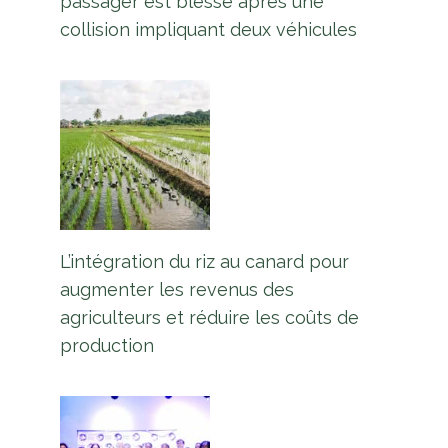
passager est blessé après une
collision impliquant deux véhicules
L’intégration du riz au canard pour
augmenter les revenus des
agriculteurs et réduire les coûts de
production