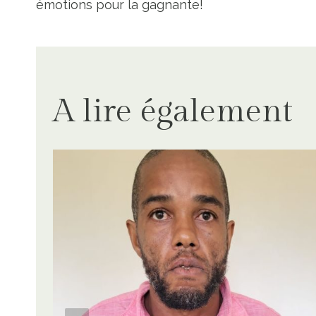
de
émotions pour la gagnante!
l’article
A lire également