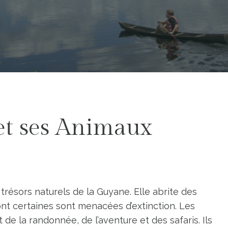
et ses Animaux
trésors naturels de la Guyane. Elle abrite des
nt certaines sont menacées d’extinction. Les
de la randonnée, de l’aventure et des safaris. Ils