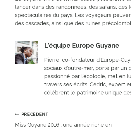
lancer dans des randonnées, des safaris, des
spectaculaires du pays. Les voyageurs peuven
des cascades, ainsi que des ruines précolomb
L'équipe Europe Guyane
Pierre, co-fondateur d'Europe-Guya
sociaux d'outre-mer, porté par un 
passionné par l'écologie, met en l
travers ses écrits. Cédric, expert e
célèbrent le patrimoine unique des 
Navigation
PRÉCÉDENT
Miss Guyane 2016 : une année riche en