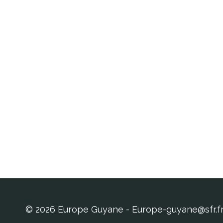
© 2026 Europe Guyane - Europe-guyane@sfr.f