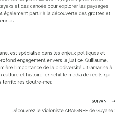
 kayaks et des canoës pour explorer les paysages
t également partir à la découverte des grottes et
iennes.
ne, est spécialisé dans les enjeux politiques et
profond engagement envers la justice. Guillaume,
umière l'importance de la biodiversité ultramarine à
n culture et histoire, enrichit le média de récits qui
territoires d'outre-mer.
SUIVANT
Découvrez le Violoniste ARAIGNEE de Guyane :