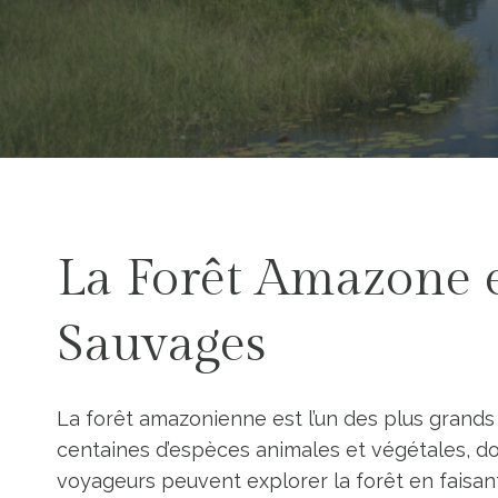
La Forêt Amazone 
Sauvages
La forêt amazonienne est l’un des plus grands 
centaines d’espèces animales et végétales, do
voyageurs peuvent explorer la forêt en faisant 