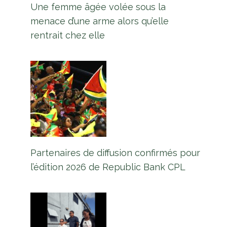
Une femme âgée volée sous la
menace d’une arme alors qu’elle
rentrait chez elle
Partenaires de diffusion confirmés pour
l’édition 2026 de Republic Bank CPL