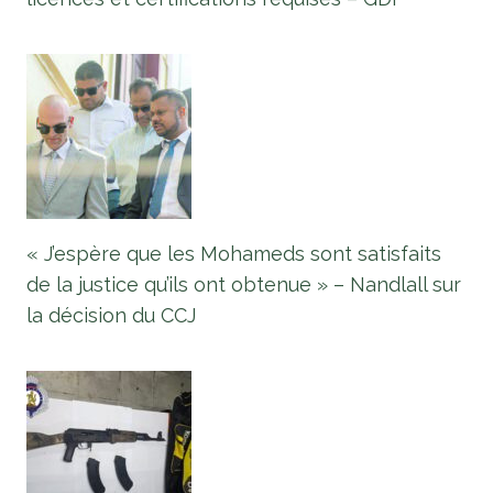
« J’espère que les Mohameds sont satisfaits
de la justice qu’ils ont obtenue » – Nandlall sur
la décision du CCJ