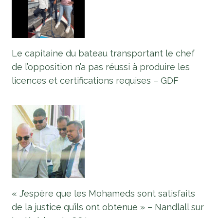
Le capitaine du bateau transportant le chef
de l’opposition n’a pas réussi à produire les
licences et certifications requises – GDF
« J’espère que les Mohameds sont satisfaits
de la justice qu’ils ont obtenue » – Nandlall sur