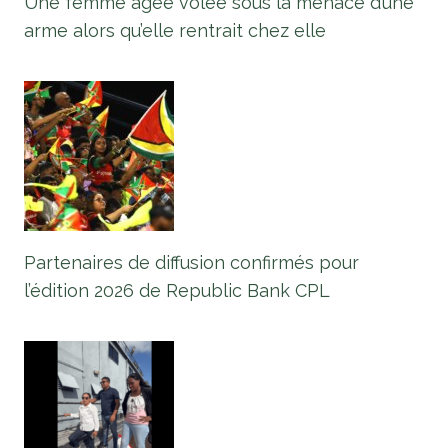
Une femme âgée volée sous la menace d’une
arme alors qu’elle rentrait chez elle
Partenaires de diffusion confirmés pour
l’édition 2026 de Republic Bank CPL