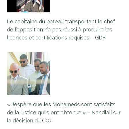
Le capitaine du bateau transportant le chef
de l’opposition n’a pas réussi à produire les
licences et certifications requises – GDF
« J’espère que les Mohameds sont satisfaits
de la justice qu’ils ont obtenue » – Nandlall sur
la décision du CCJ