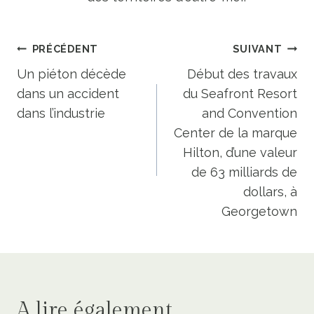
Navigation
PRÉCÉDENT
SUIVANT
de
Un piéton décède
Début des travaux
dans un accident
du Seafront Resort
l’article
dans l’industrie
and Convention
Center de la marque
Hilton, d’une valeur
de 63 milliards de
dollars, à
Georgetown
A lire également