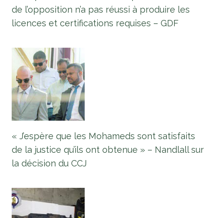
de l’opposition n’a pas réussi à produire les
licences et certifications requises – GDF
« J’espère que les Mohameds sont satisfaits
de la justice qu’ils ont obtenue » – Nandlall sur
la décision du CCJ