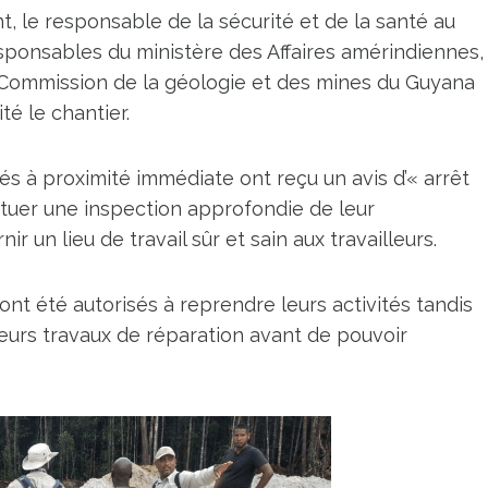
nt, le responsable de la sécurité et de la santé au
responsables du ministère des Affaires amérindiennes,
a Commission de la géologie et des mines du Guyana
é le chantier.
és à proximité immédiate ont reçu un avis d’« arrêt
ctuer une inspection approfondie de leur
r un lieu de travail sûr et sain aux travailleurs.
nt été autorisés à reprendre leurs activités tandis
eurs travaux de réparation avant de pouvoir