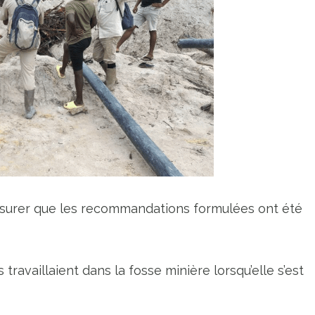
’assurer que les recommandations formulées ont été
 travaillaient dans la fosse minière lorsqu’elle s’est