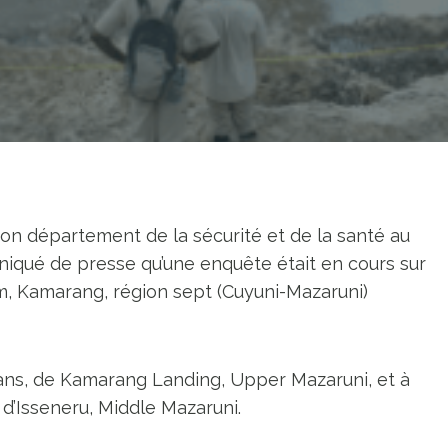
 son département de la sécurité et de la santé au
niqué de presse qu’une enquête était en cours sur
m, Kamarang, région sept (Cuyuni-Mazaruni)
8 ans, de Kamarang Landing, Upper Mazaruni, et à
d’Isseneru, Middle Mazaruni.