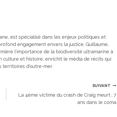
ne, est spécialisé dans les enjeux politiques et
profond engagement envers la justice. Guillaume,
umière l'importance de la biodiversité ultramarine à
n culture et histoire, enrichit le média de récits qui
territoires d'outre-mer.
SUIVANT
La 4ème victime du crash de Craig meurt ; 7
ans dans le coma