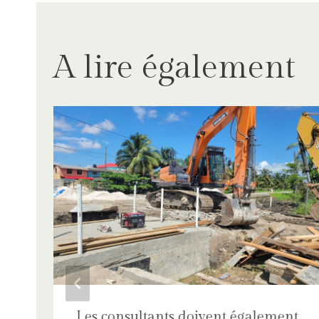
l’article
A lire également
Les consultants doivent également