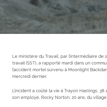
Le ministère du Travail, par l’intermédiaire de
travail (SST), a rapporté mardi dans un commu
l’accident mortel survenu à Moonlight Backda
mercredi dernier.
L’incident a coûté la vie à Trayon Hastings, 3
son employé, Rocky Norton, 20 ans, du village 