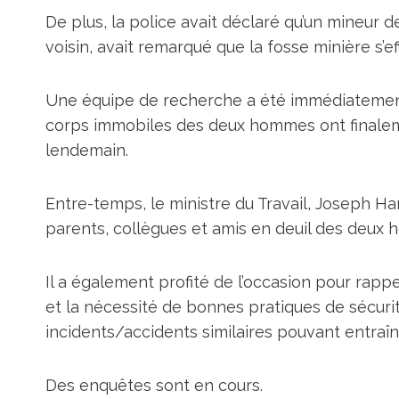
De plus, la police avait déclaré qu’un mineur 
voisin, avait remarqué que la fosse minière s’e
Une équipe de recherche a été immédiatement 
corps immobiles des deux hommes ont finalem
lendemain.
Entre-temps, le ministre du Travail, Joseph H
parents, collègues et amis en deuil des deux
Il a également profité de l’occasion pour rapp
et la nécessité de bonnes pratiques de sécurité
incidents/accidents similaires pouvant entraîne
Des enquêtes sont en cours.