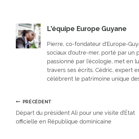
L'équipe Europe Guyane
Pierre, co-fondateur d'Europe-Guya
sociaux d'outre-mer, porté par un 
passionné par l'écologie, met en l
travers ses écrits. Cédric, expert e
célèbrent le patrimoine unique des 
Navigation
PRÉCÉDENT
Départ du président Ali pour une visite d’État
de
officielle en République dominicaine