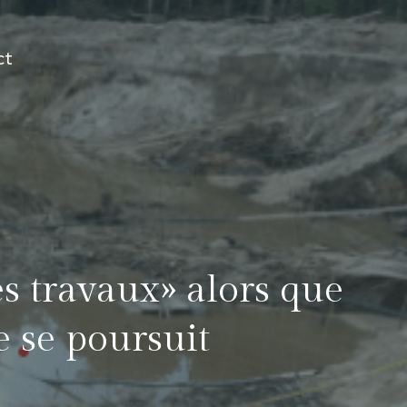
ct
es travaux» alors que
e se poursuit