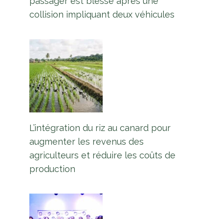
passager est blessé après une
collision impliquant deux véhicules
L’intégration du riz au canard pour
augmenter les revenus des
agriculteurs et réduire les coûts de
production