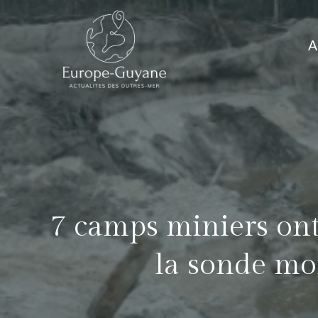
Skip
to
A
content
7 camps miniers ont 
la sonde mor