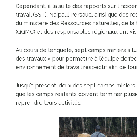
Cependant, à la suite des rapports sur l’incide
travail (SST), Naipaul Persaud, ainsi que des 
du ministère des Ressources naturelles, de l
(GGMC) et des responsables régionaux ont visit
Au cours de l’enquête, sept camps miniers situ
des travaux » pour permettre à l’équipe d’effe
environnement de travail respectif afin de fourni
Jusqu’à présent, deux des sept camps miniers o
que les camps restants doivent terminer plusi
reprendre leurs activités.