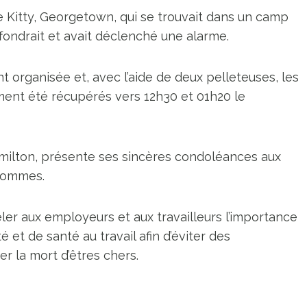
de Kitty, Georgetown, qui se trouvait dans un camp
ffondrait et avait déclenché une alarme.
organisée et, avec l’aide de deux pelleteuses, les
ent été récupérés vers 12h30 et 01h20 le
amilton, présente ses sincères condoléances aux
 hommes.
eler aux employeurs et aux travailleurs l’importance
 et de santé au travail afin d’éviter des
r la mort d’êtres chers.