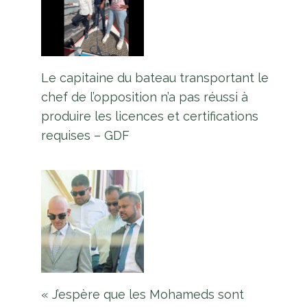
Le capitaine du bateau transportant le
chef de l’opposition n’a pas réussi à
produire les licences et certifications
requises – GDF
« J’espère que les Mohameds sont
Le gouvernement répondra