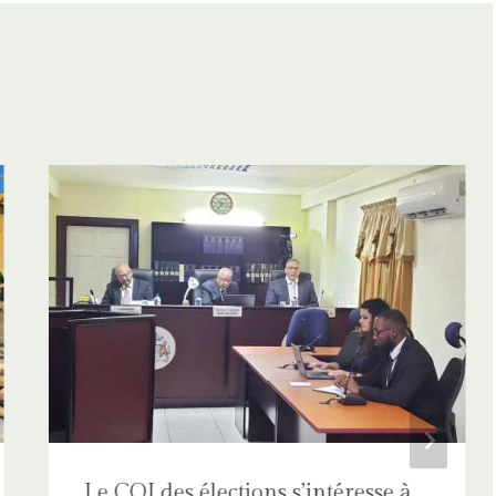
Le COI des élections s’intéresse à