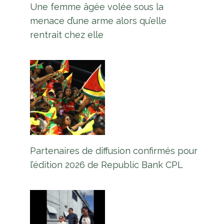
Une femme âgée volée sous la
menace d’une arme alors qu’elle
rentrait chez elle
Partenaires de diffusion confirmés pour
l’édition 2026 de Republic Bank CPL