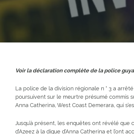
Voir la déclaration complète de la police guya
La police de la division régionale n ° 3 a arrê
poursuivent sur le meurtre présumé commis s
Anna Catherina, West Coast Demerara, qui s’es
Jusqu’à présent, les enquêtes ont révélé que
d’Azeez à la digue d’Anna Catherina et l’ont a