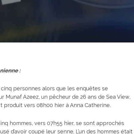
nienne :
té cinq personnes alors que les enquêtes se
ur Munaf Azeez, un pêcheur de 26 ans de Sea View,
t produit vers 08h00 hier à Anna Catherine.
 cinq hommes, vers 07h55 hier, se sont approchés
ccusé d’avoir coupé leur senne. L’un des hommes était