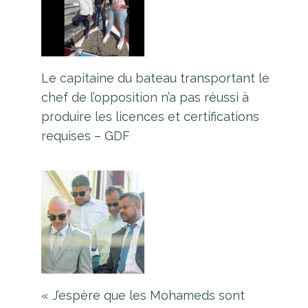
Le capitaine du bateau transportant le
chef de l’opposition n’a pas réussi à
produire les licences et certifications
requises – GDF
« J’espère que les Mohameds sont