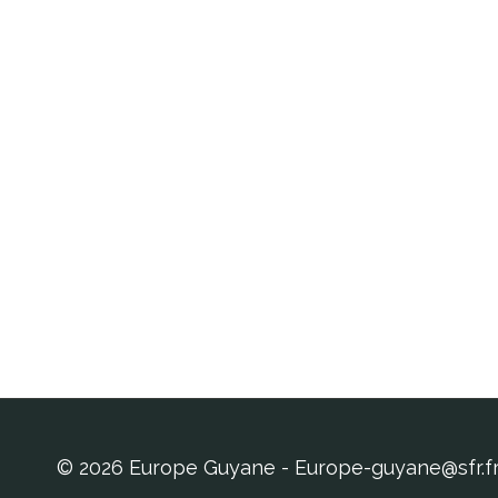
© 2026 Europe Guyane - Europe-guyane@sfr.f