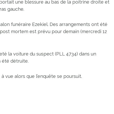
rtait une blessure au bas de la poitrine droite et
ras gauche.
alon funéraire Ezekiel. Des arrangements ont été
n post mortem est prévu pour demain (mercredi 12
jeté la voiture du suspect (PLL 4734) dans un
 été détruite.
à vue alors que l’enquête se poursuit.