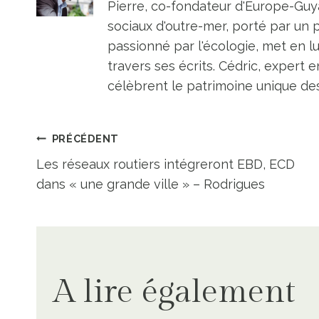
Pierre, co-fondateur d'Europe-Guya
sociaux d'outre-mer, porté par un 
passionné par l'écologie, met en l
travers ses écrits. Cédric, expert e
célèbrent le patrimoine unique des 
Navigation
PRÉCÉDENT
Les réseaux routiers intégreront EBD, ECD
de
dans « une grande ville » – Rodrigues
l’article
A lire également