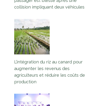
passager est blessé après une
collision impliquant deux véhicules
L’intégration du riz au canard pour
augmenter les revenus des
agriculteurs et réduire les coûts de
production