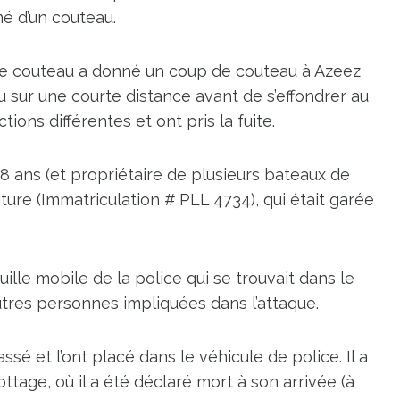
mé d’un couteau.
 le couteau a donné un coup de couteau à Azeez
u sur une courte distance avant de s’effondrer au
ions différentes et ont pris la fuite.
8 ans (et propriétaire de plusieurs bateaux de
ture (Immatriculation # PLL 4734), qui était garée
uille mobile de la police qui se trouvait dans le
 autres personnes impliquées dans l’attaque.
é et l’ont placé dans le véhicule de police. Il a
ttage, où il a été déclaré mort à son arrivée (à